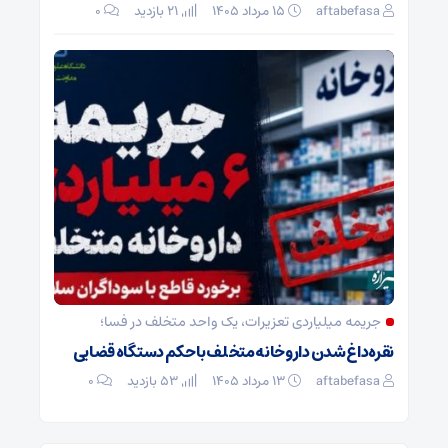
aftabefasa
۱۵ مرداد ۱۴۰۵
21 بازدید
۰
جریمه میلیاردی تعزیرات، یک واحد متخلف در فسا؛
نقره‌داغ شدن داروخانه متخلف با حکم دستگاه قضایی
aftabefasa
۱۳ مرداد ۱۴۰۵
53 بازدید
۰