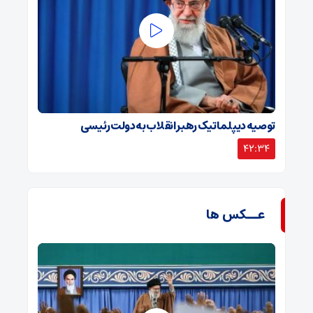
توصیه دیپلماتیک رهبر انقلاب به دولت رئیسی
42:34
عــکس ها