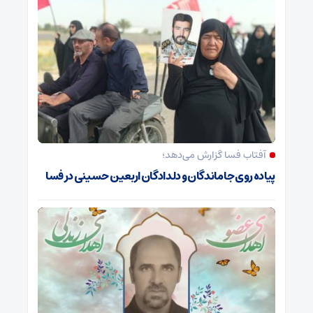
آفتاب فسا گزارش می‌دهد؛
پیاده روی جاماندگان و دلدادگان اربعین حسینی در فسا