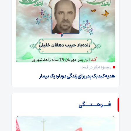
معجزه ایثار در فسا؛
هدیه کبد یک پدر برای زندگی دوباره یک بیمار
فــرهــنــگی