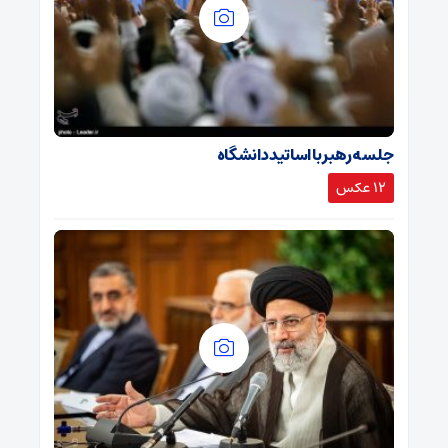
جلسه رهبر با اساتید دانشگاه
12 عکس