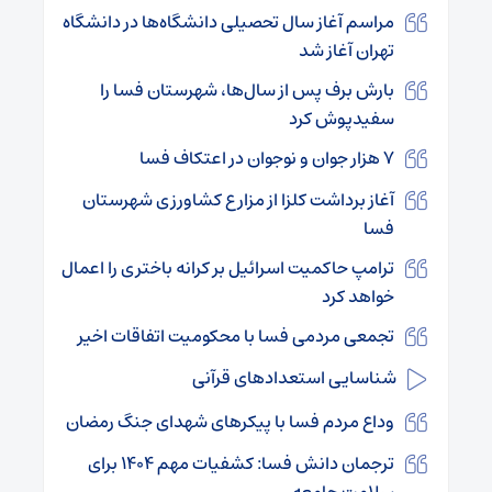
مراسم آغاز سال تحصیلی دانشگاه‌ها در دانشگاه
تهران آغاز شد
بارش برف پس از سال‌ها، شهرستان فسا را
سفیدپوش کرد
۷ هزار جوان و نوجوان در اعتکاف فسا
آغاز برداشت کلزا از مزارع کشاورزی شهرستان
فسا
ترامپ حاکمیت اسرائیل بر کرانه باختری را اعمال
خواهد کرد
تجمعی مردمی فسا با محکومیت اتفاقات اخیر
شناسایی استعدادهای قرآنی
وداع مردم فسا با پیکرهای شهدای جنگ رمضان
ترجمان دانش فسا: کشفیات مهم 1404 برای
سلامت جامعه