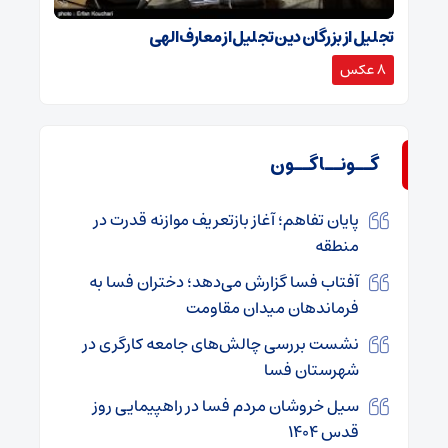
تجلیل از بزرگان دین تجلیل از معارف الهی
8 عکس
گــونــاگــون
پایان تفاهم؛ آغاز بازتعریف موازنه قدرت در
منطقه
آفتاب فسا گزارش می‌دهد؛ دختران فسا به
فرماندهان میدان مقاومت
نشست بررسی چالش‌های جامعه کارگری در
شهرستان فسا
سیل خروشان مردم فسا در راهپیمایی روز
قدس ۱۴۰۴