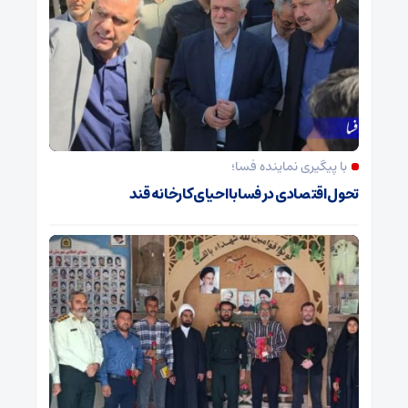
با پیگیری نماینده فسا؛
تحول اقتصادی در فسا با احیای کارخانه قند