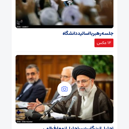
جلسه رهبر با اساتید دانشگاه
12 عکس
تجلیل از بزرگان دین تجلیل از معارف الهی