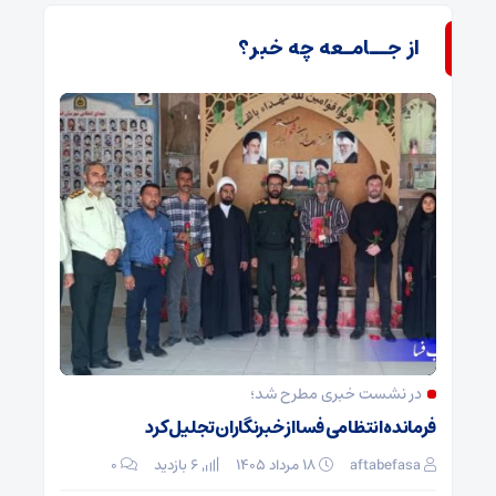
از جــامـعه چه خبر؟
در نشست خبری مطرح شد؛
فرمانده انتظامی فسا از خبرنگاران تجلیل کرد
aftabefasa
۱۸ مرداد ۱۴۰۵
6 بازدید
۰