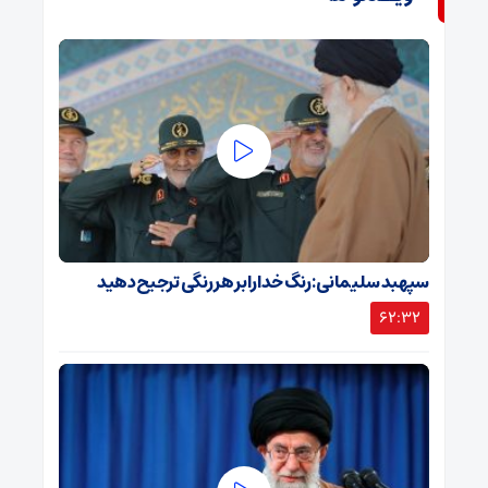
سپهبد سلیمانی: رنگ خدا را بر هر رنگی ترجیح دهید
62:32