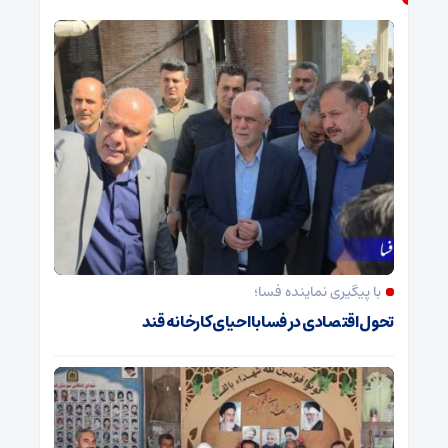
با پیگیری نماینده فسا؛
تحول اقتصادی در فسا با احیای کارخانه قند