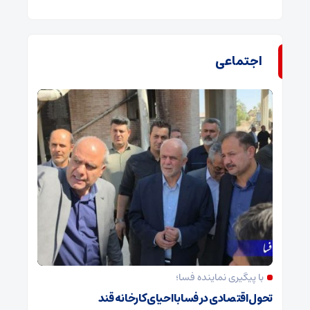
اجتماعی
با پیگیری نماینده فسا؛
تحول اقتصادی در فسا با احیای کارخانه قند