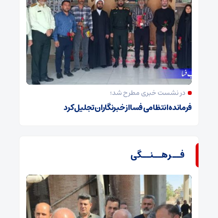
در نشست خبری مطرح شد؛
فرمانده انتظامی فسا از خبرنگاران تجلیل کرد
فــرهــنــگی