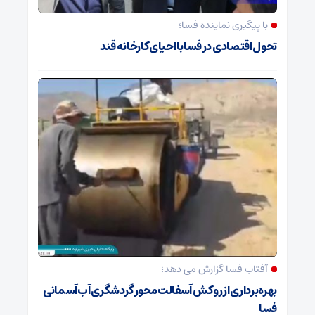
با پیگیری نماینده فسا؛
تحول اقتصادی در فسا با احیای کارخانه قند
آفتاب فسا گزارش می دهد؛
بهره‌برداری از روکش آسفالت محور گردشگری آب‌آسمانی
فسا