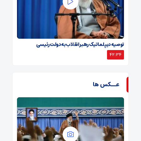
توصیه دیپلماتیک رهبر انقلاب به دولت رئیسی
42:34
عــکس ها