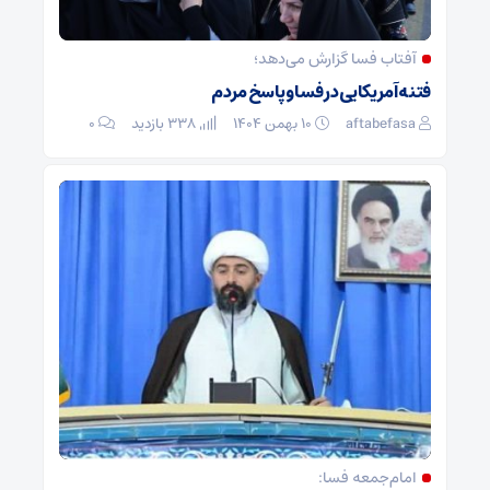
آفتاب فسا گزارش می‌دهد؛
فتنه آمریکایی در فسا و پاسخ مردم
aftabefasa
۱۰ بهمن ۱۴۰۴
338 بازدید
۰
امام‌جمعه فسا: