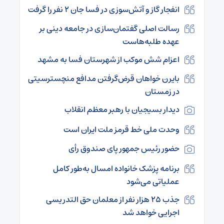
انفجار گاز و آتش‌سوزی در فسا جان ۲ نفر را گرفت
رسالت اصلی گفتمان‌سازی در جامعه دینی بر
عهده طلبه‌هاست
اعزام شش موکب از شهرستان فسا به مشهد
بایرن خواهان قرض‌گرفتن مدافع منچسترسیتی
در زمستان
دیدار بسیجیان با رهبر معظم انقلاب
وحدت ملی خط قرمز ملت ایران است
حضور رئیس جمهور پای صندوق رأی
برنامه پزشک خانواده امسال به‌طور کامل
عملیاتی می‌شود
جذب ۲۵ هزار نفر از معلمان حق التدریسی
اجرایی خواهد شد