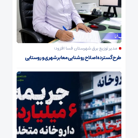
مدیر توزیع برق شهرستان فسا افزود؛
طرح گسترده اصلاح روشنایی معابر شهری و روستایی