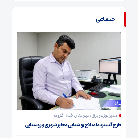
اجتماعی
مدیر توزیع برق شهرستان فسا افزود؛
طرح گسترده اصلاح روشنایی معابر شهری و روستایی