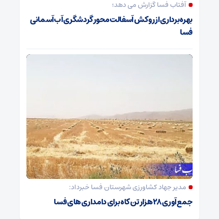
آفتاب فسا گزارش می دهد؛
بهره‌برداری از روکش آسفالت محور گردشگری آب‌آسمانی
فسا
مدیر جهاد کشاورزی شهرستان فسا خبرداد:
جمع‌آوری ۲۸ هزار تن کاه برای دامداری‌های فسا