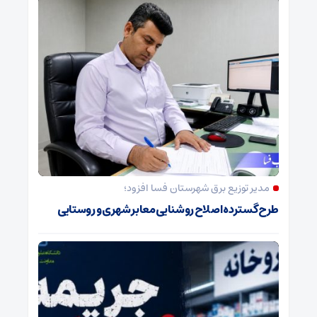
مدیر توزیع برق شهرستان فسا افزود؛
طرح گسترده اصلاح روشنایی معابر شهری و روستایی