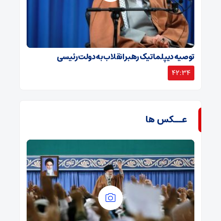
توصیه دیپلماتیک رهبر انقلاب به دولت رئیسی
42:34
عــکس ها