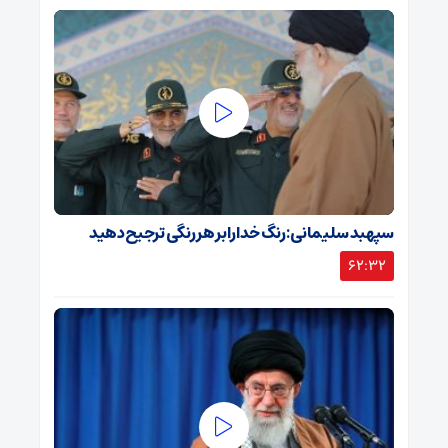
سپهبد سلیمانی: رنگ خدا را بر هر رنگی ترجیح دهید
62:32