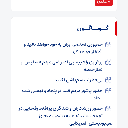
8 عکس
گــونــاگــون
جمهوری اسلامی ایران به خود خواهد بالید و
افتخار خواهد کرد
برگزاری راهپیمایی اعتراضی مردم فسا پس از
نماز جمعه
بی‌خطرند، سم‌پاشی نکنید
حضور پرشور مردم فسا در پنجاه و نهمین شب
اتحاد
حضور ورزشکاران و شناگران پر افتخارفسایی در
تجمعات شبانه علیه دشمن متجاوز
صهیونیستی_امریکایی