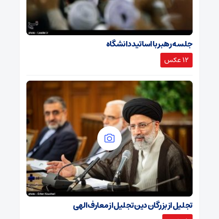
جلسه رهبر با اساتید دانشگاه
12 عکس
تجلیل از بزرگان دین تجلیل از معارف الهی