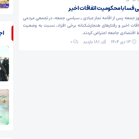
فسا با محکومیت اتفاقات اخیر
 جمعه پس از اقامه نماز عبادی ـ سیاسی جمعه، در تجمعی مردمی
قات اخیر و رفتارهای هنجارشکنانه برخی افراد، نسبت به وضعیت
اج
 اقتصادی جامعه اعتراض کردند.
۱۳ دی ۱۴۰۴
181 بازدید
۰