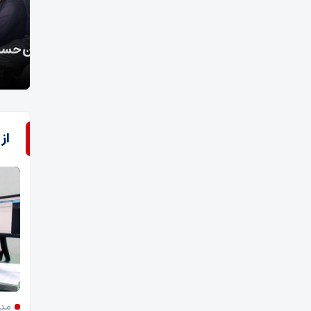
آفتاب فسا گزارش می‌دهد؛
معجز
پیاده روی جاماندگان و دلدادگان اربعین حسینی در
فسا
هدیه 
از
مدی