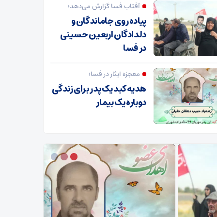
آفتاب فسا گزارش می‌دهد؛
پیاده روی جاماندگان و
دلدادگان اربعین حسینی
در فسا
معجزه ایثار در فسا؛
هدیه کبد یک پدر برای زندگی
دوباره یک بیمار