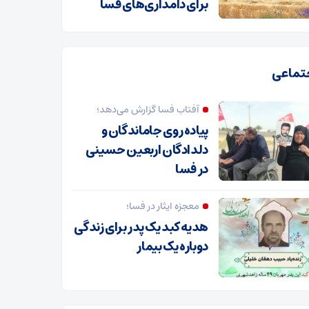
برای دامداری‌های فسا
تماعی
آفتاب فسا گزارش می‌دهد؛
پیاده روی جاماندگان و
دلدادگان اربعین حسینی
در فسا
معجزه ایثار در فسا؛
هدیه کبد یک پدر برای زندگی
دوباره یک بیمار