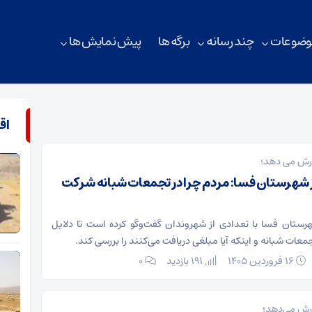
وضوعات
چند رسانه
برگه ها
پیش نمایش ها
اق
ارش می دهد؛
 شهرستان فسا: مردم چرا در تجمعات شبانه شرکت
هرستان فسا با تعدادی از شهروندان گفت‌وگو کرده است تا دلایل
معات شبانه و اینکه آیا مبلغی دریافت می‌کنند را بررسی کند.
۱۶ فروردین ۱۴۰۵
191 بازدید
۰
رش می‌دهد؛