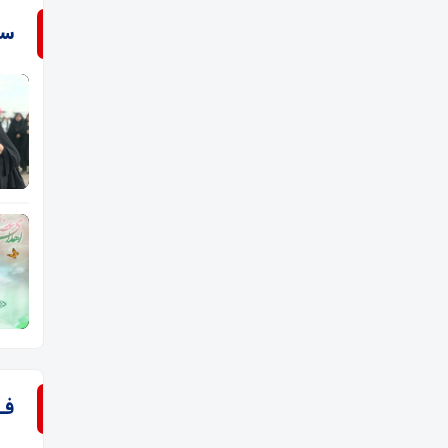
سـ
فـ