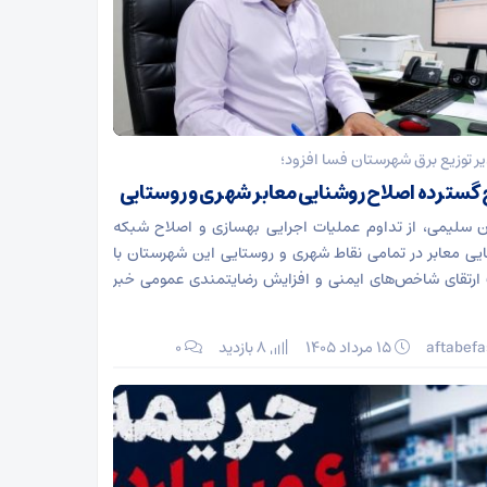
ر توزیع برق شهرستان فسا افزود؛
گسترده اصلاح روشنایی معابر شهری و روستایی
 سلیمی، از تداوم عملیات اجرایی بهسازی و اصلاح شبکه
یی معابر در تمامی نقاط شهری و روستایی این شهرستان با
رتقای شاخص‌های ایمنی و افزایش رضایتمندی عمومی خبر
aftabefa
۱۵ مرداد ۱۴۰۵
8 بازدید
۰