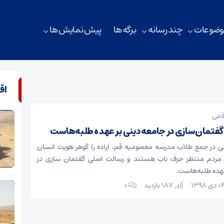
وضوعات
چند رسانه
برگه ها
پیش نمایش ها
اق
قمی
فتمان‌سازی در جامعه دینی بر عهده طلبه‌هاست
ی در جمع طلاب مدرسه معصومیه قم، اراده را گوهر هویت انسان
مردم منتظر حرف ناب هستند و رسالت اصلی گفتمان سازی در
هده طلبه‌هاست.
187 بازدید
۰