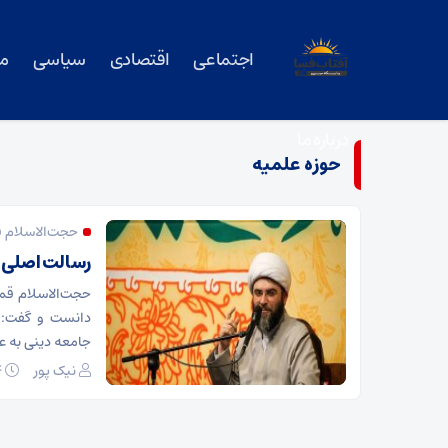
اجتماعی
اقتصادی
سیاسی
م
درباره ما
حوزه علمیه
حجت‌الاسلام 
رسالت اصلی گ
حجت‌الاسلام قم
دانست و گفت: 
جامعه دینی به ع
نیک پور
۰۴ دی ۱۳۹۸