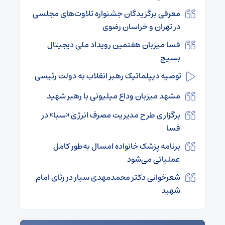
معرفی برگزیدگان جشنواره تلاوت‌های مجلسی
در تهران و خراسان رضوی
فسا میزبان هفتمین رویداد ملی دیجیتال
بسیج
توصیه دیپلماتیک رهبر انقلاب به دولت رئیسی
مشهد میزبان وداع میلیونی با رهبر شهید
برگزاری طرح مدیریت مصرف انرژی «سبا» در
فسا
برنامه پزشک خانواده امسال به‌طور کامل
عملیاتی می‌شود
شعرخوانی دکتر محمدمهدی سیار در رثای امام
شهید