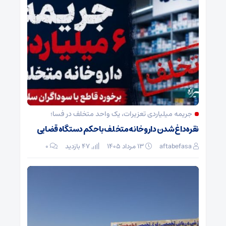
جریمه میلیاردی تعزیرات، یک واحد متخلف در فسا؛
نقره‌داغ شدن داروخانه متخلف با حکم دستگاه قضایی
aftabefasa
۱۳ مرداد ۱۴۰۵
47 بازدید
۰