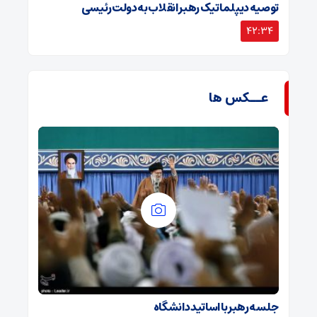
توصیه دیپلماتیک رهبر انقلاب به دولت رئیسی
42:34
عــکس ها
جلسه رهبر با اساتید دانشگاه