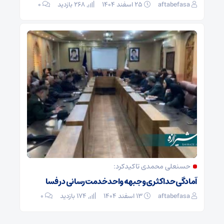
aftabefasa
۲۵ اسفند ۱۴۰۴
268 بازدید
۰
حسنعلی محمدی تاکیدکرد:
آمادگی حداکثری و جبهه واحد خدمت‌رسانی در فسا
aftabefasa
۱۳ اسفند ۱۴۰۴
174 بازدید
۰