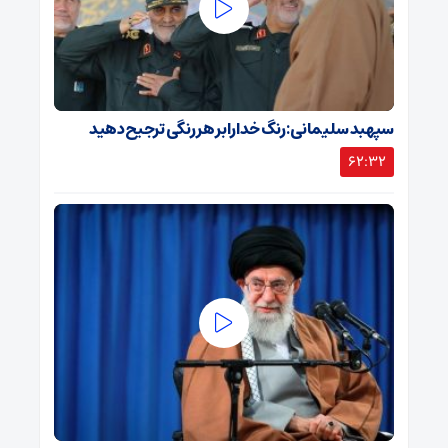
سپهبد سلیمانی: رنگ خدا را بر هر رنگی ترجیح دهید
62:32