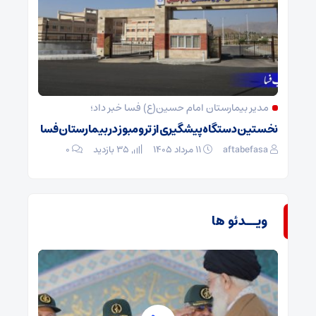
مدیر بیمارستان امام حسین(ع) فسا خبر داد؛
نخستین دستگاه پیشگیری از ترومبوز در بیمارستان فسا
aftabefasa
۱۱ مرداد ۱۴۰۵
35 بازدید
۰
ویــدئو ها