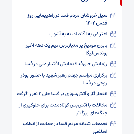
سیل خروشان مردم فسا در راهپیمایی روز
قدس ۱۴۰۴
اعتراض به اقتصاد، نه به آشوب
بایرن مونیخ پرامتیازترین تیم یک دهه اخیر
بوندس‌لیگا
رزمایش جان‌فدا؛ نمایش اقتدار ملی در فسا
برگزاری مراسم چهلم رهبر شهید با حضور ابوذر
روحی در فسا
انفجار گاز و آتش‌سوزی در فسا جان ۲ نفر را گرفت
مخالفت با آتش‌بس کوتاه‌مدت برای جلوگیری از
جنگ‌های بزرگ‌تر
تجمعات شبانه مردم فسا در حمایت از انقلاب
اسلامی