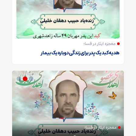
معجزه ایثار در فسا؛
هدیه کبد یک پدر برای زندگی دوباره یک بیمار
معجزه ایثار در فسا؛
مد