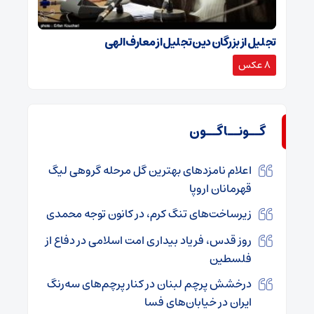
تجلیل از بزرگان دین تجلیل از معارف الهی
8 عکس
گــونــاگــون
اعلام نامزدهای بهترین گل مرحله گروهی لیگ
قهرمانان اروپا
زیرساخت‌های تنگ کرم، در کانون توجه محمدی
روز قدس، فریاد بیداری امت اسلامی در دفاع از
فلسطین
درخشش پرچم لبنان در کنار پرچم‌های سه‌رنگ
ایران در خیابان‌های فسا