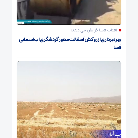
آفتاب فسا گزارش می دهد؛
بهره‌برداری از روکش آسفالت محور گردشگری آب‌آسمانی
فسا