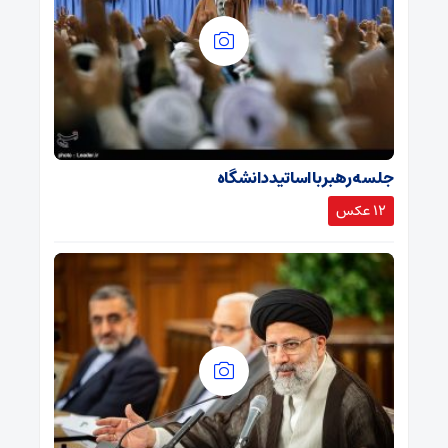
جلسه رهبر با اساتید دانشگاه
12 عکس