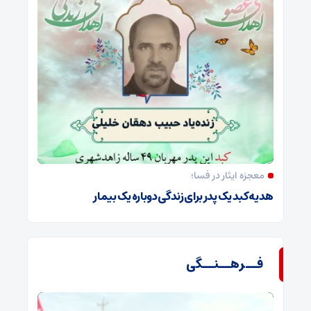
معجزه ایثار در فسا؛
هدیه کبد یک پدر برای زندگی دوباره یک بیمار
فــرهــنــگی