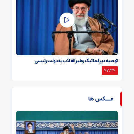
توصیه دیپلماتیک رهبر انقلاب به دولت رئیسی
42:34
عــکس ها