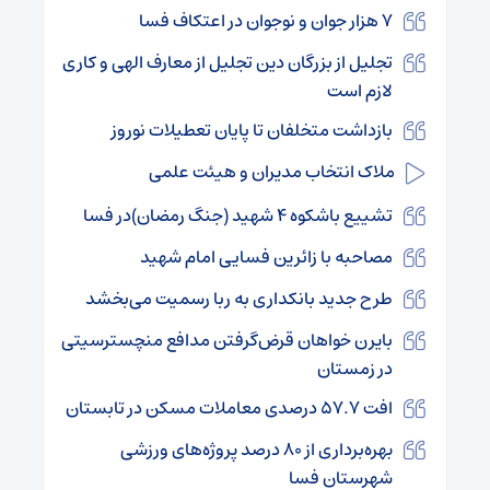
۷ هزار جوان و نوجوان در اعتکاف فسا
تجلیل از بزرگان دین تجلیل از معارف الهی و کاری
لازم است
بازداشت متخلفان تا پایان تعطیلات نوروز
ملاک انتخاب مدیران و هیئت علمی
تشییع باشکوه ۴ شهید (جنگ رمضان)در فسا
مصاحبه با زائرین فسایی امام شهید
طرح جدید بانکداری به ربا رسمیت می‌بخشد
بایرن خواهان قرض‌گرفتن مدافع منچسترسیتی
در زمستان
افت 57.7 درصدی معاملات مسکن در تابستان
بهره‌برداری از ۸۰ درصد پروژه‌های ورزشی
شهرستان فسا