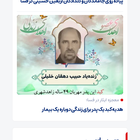
پیاده روی جاماندگان و دلدادگان اربعین حسینی در فسا
معجزه ایثار در فسا؛
هدیه کبد یک پدر برای زندگی دوباره یک بیمار