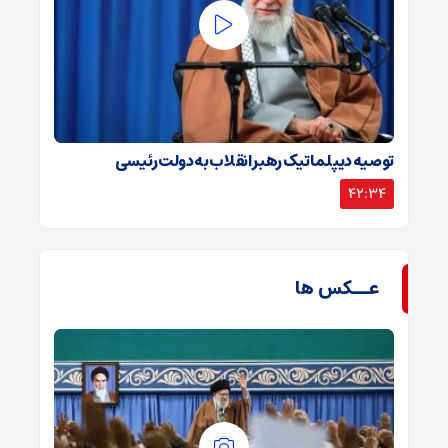
توصیه دیپلماتیک رهبر انقلاب به دولت رئیسی
42:34
عــکس ها