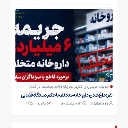
جریمه میلیاردی تعزیرات، یک واحد متخلف در فسا؛
نقره‌داغ شدن داروخانه متخلف با حکم دستگاه قضایی
aftabefasa
۱۳ مرداد ۱۴۰۵
52 بازدید
۰