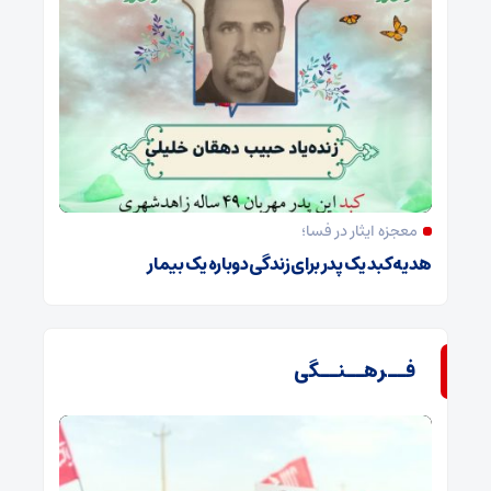
معجزه ایثار در فسا؛
هدیه کبد یک پدر برای زندگی دوباره یک بیمار
فــرهــنــگی