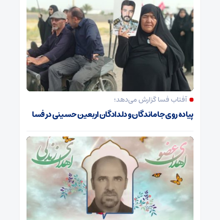
آفتاب فسا گزارش می‌دهد؛
پیاده روی جاماندگان و دلدادگان اربعین حسینی در فسا