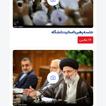
جلسه رهبر با اساتید دانشگاه
12 عکس