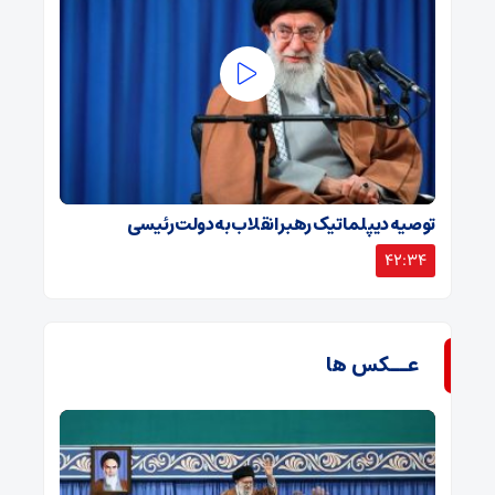
توصیه دیپلماتیک رهبر انقلاب به دولت رئیسی
42:34
عــکس ها