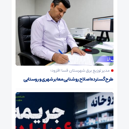
مدیر توزیع برق شهرستان فسا افزود؛
طرح گسترده اصلاح روشنایی معابر شهری و روستایی