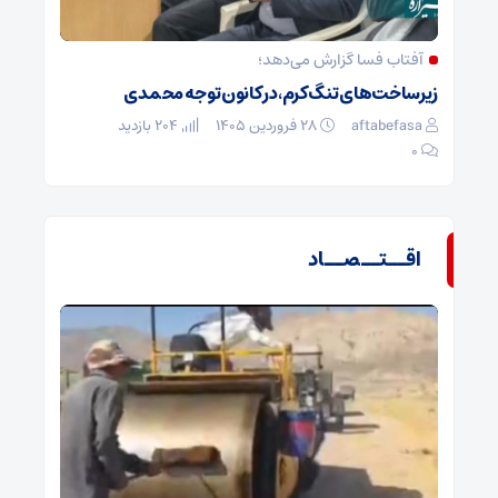
آفتاب فسا گزارش می‌دهد؛
زیرساخت‌های تنگ کرم، در کانون توجه محمدی
aftabefasa
۲۸ فروردین ۱۴۰۵
204 بازدید
۰
اقــتــصــاد