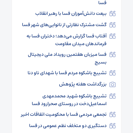
فسا
بیعت دانش‌آموزان فسا با رهبر انقلاب
گشت مشترک نظارتی از نانوایی‌های شهر فسا
آفتاب فسا گزارش می‌دهد؛ دختران فسا به
فرماندهان میدان مقاومت
فسا میزبان هفتمین رویداد ملی دیجیتال
بسیج
تشییع باشکوه مردم فسا با شهدای ناو دنا
بزرگداشت هفته پژوهش
تشییع باشکوه شهید محمدمهدی
اسماعیل‌دخت در روستای صحرارود فسا
تجمعی مردمی فسا با محکومیت اتفاقات اخیر
دستگیری دو متخلف نظم عمومی در فسا