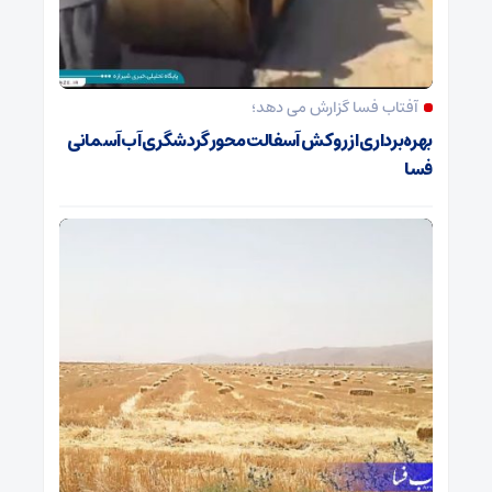
آفتاب فسا گزارش می دهد؛
بهره‌برداری از روکش آسفالت محور گردشگری آب‌آسمانی
فسا