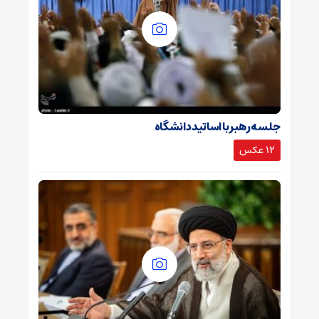
جلسه رهبر با اساتید دانشگاه
12 عکس