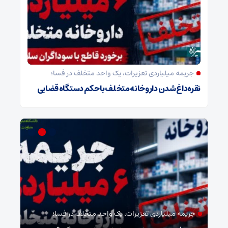
جریمه میلیاردی تعزیرات، یک واحد متخلف در فسا؛
نقره‌داغ شدن داروخانه متخلف با حکم دستگاه قضایی
مدیر بیمارستان امام حسین(ع) فسا خبر داد؛
مد