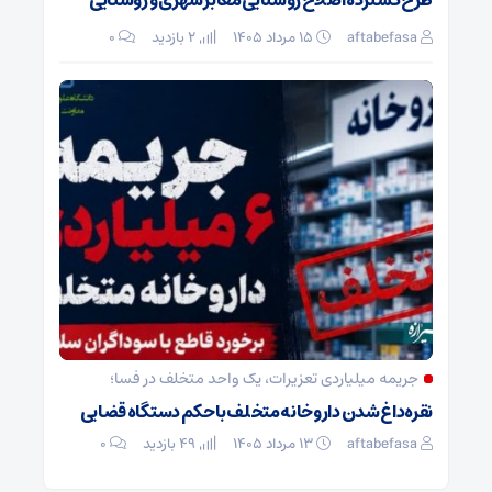
طرح گسترده اصلاح روشنایی معابر شهری و روستایی
aftabefasa
۱۵ مرداد ۱۴۰۵
2 بازدید
۰
جریمه میلیاردی تعزیرات، یک واحد متخلف در فسا؛
نقره‌داغ شدن داروخانه متخلف با حکم دستگاه قضایی
aftabefasa
۱۳ مرداد ۱۴۰۵
49 بازدید
۰