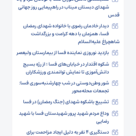
شهدای دبستان میناب در راهپیمایی روز جهانی
قدس
دیدار خادمان رضوی با خانواده شهدای رمضان
فسا، همزمان با دهه کرامت و بزرگداشت
شاهچراغ علیه‌السلام
بازدید نوروزی نماینده فسا از بیمارستان ولیعصر
شکوه اقتدار در خیابان‌های فسا ؛ از رژه بسیج
دانش‌آموزی تا نمایش توانمندی ورزشکاران
شور وطن‌دوستی در شب چهارشنبه‌سوری فسا:
تجمعات محله‌محور
تشییع باشکوه شهدای (جنگ رمضان) در فسا
وداع مردم شهید پرور شهیدستان فسا با شهید
رضایی
دستگیری ۴ نفر به دلیل ایجاد مزاحمت برای