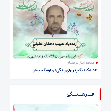
معجزه ایثار در فسا؛
هدیه کبد یک پدر برای زندگی دوباره یک بیمار
فــرهــنــگی