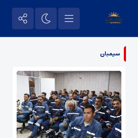
سیمبان