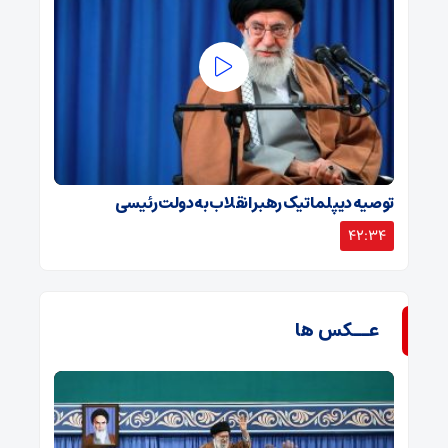
توصیه دیپلماتیک رهبر انقلاب به دولت رئیسی
42:34
عــکس ها