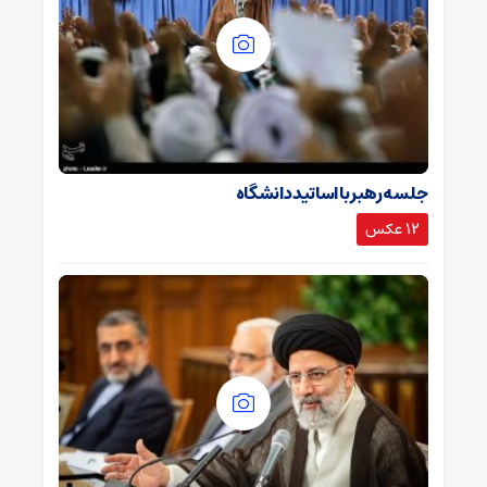
جلسه رهبر با اساتید دانشگاه
12 عکس