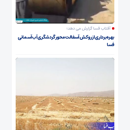
آفتاب فسا گزارش می دهد؛
بهره‌برداری از روکش آسفالت محور گردشگری آب‌آسمانی
فسا