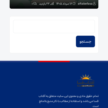
aftabefasa
۱۶ مرداد ۱۴۰۵
22 بازدید
۰
sa
جستجو
برای:
تمام حقوق مادی و معنوی این سایت متعلق به آفتاب
فسا می باشد و استفاده از مطالب با ذکر منبع بلامانع
است.