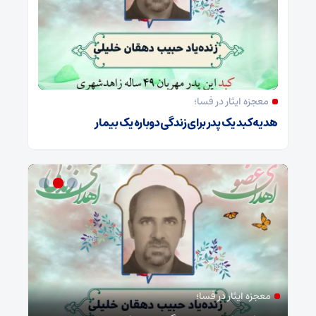
معجزه ایثار در فسا؛
هدیه کبد یک پدر برای زندگی دوباره یک بیمار
معجزه ایثار در فسا؛
مد