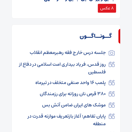
8 عکس
گــونــاگــون
جلسه درس خارج فقه رهبرمعظم انقلاب
روز قدس، فریاد بیداری امت اسلامی در دفاع از
فلسطین
پلمب ۱۶ واحد صنفی متخلف در تیرماه
۳۸۰ قرص نان روزانه برای رزمندگان
موشک های ایران ضامن آتش بس
پایان تفاهم؛ آغاز بازتعریف موازنه قدرت در
منطقه