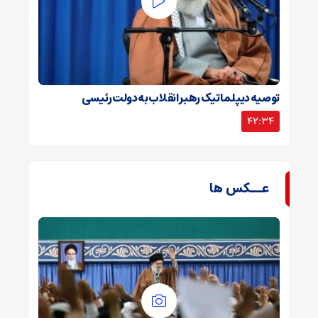
توصیه دیپلماتیک رهبر انقلاب به دولت رئیسی
42:34
عــکس ها