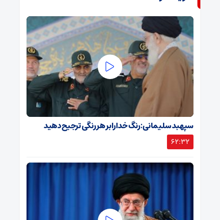
سپهبد سلیمانی: رنگ خدا را بر هر رنگی ترجیح دهید
62:32