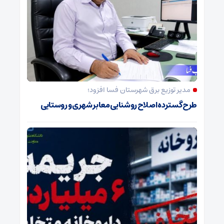
مدیر توزیع برق شهرستان فسا افزود؛
طرح گسترده اصلاح روشنایی معابر شهری و روستایی