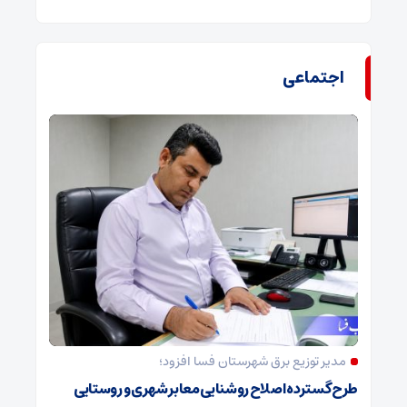
اجتماعی
مدیر توزیع برق شهرستان فسا افزود؛
طرح گسترده اصلاح روشنایی معابر شهری و روستایی