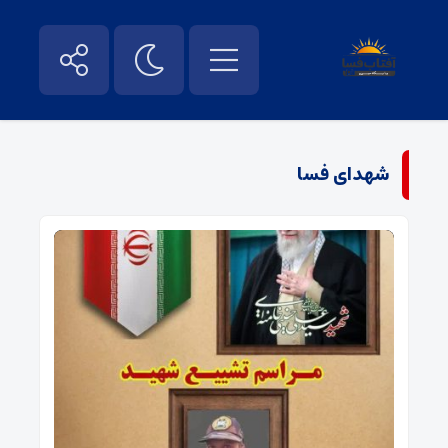
شهدای فسا