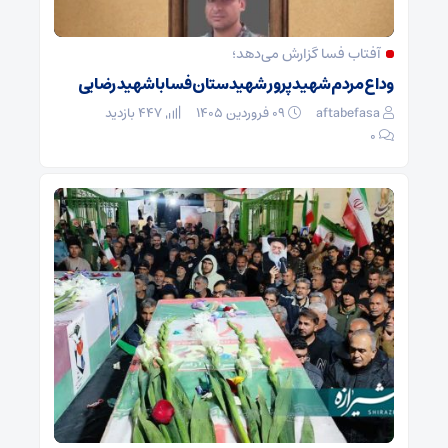
آفتاب فسا گزارش می‌دهد؛
وداع مردم شهید پرور شهیدستان فسا با شهید رضایی
aftabefasa
۰۹ فروردین ۱۴۰۵
447 بازدید
۰