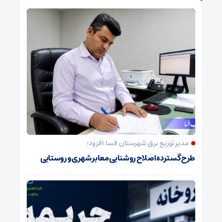
مدیر توزیع برق شهرستان فسا افزود؛
طرح گسترده اصلاح روشنایی معابر شهری و روستایی