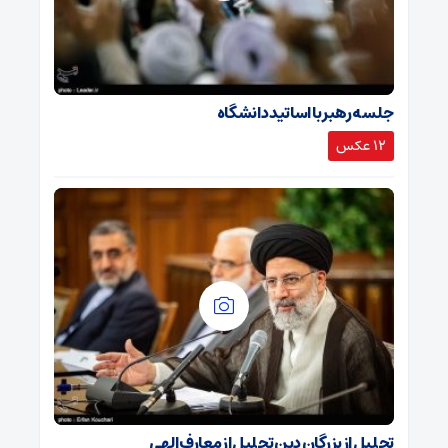
جلسه رهبر با اساتید دانشگاه
12 عکس
تجلیل از بزرگان دین تجلیل از معارف الهی