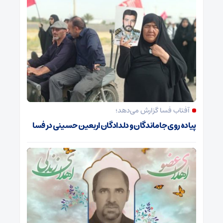
آفتاب فسا گزارش می‌دهد؛
پیاده روی جاماندگان و دلدادگان اربعین حسینی در فسا