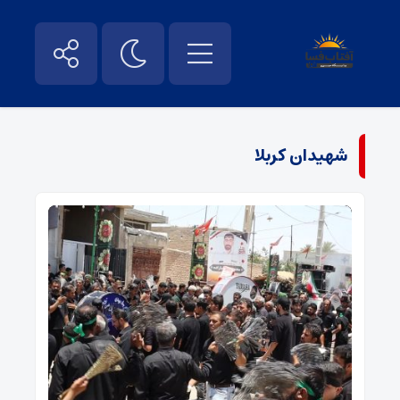
شهیدان کربلا