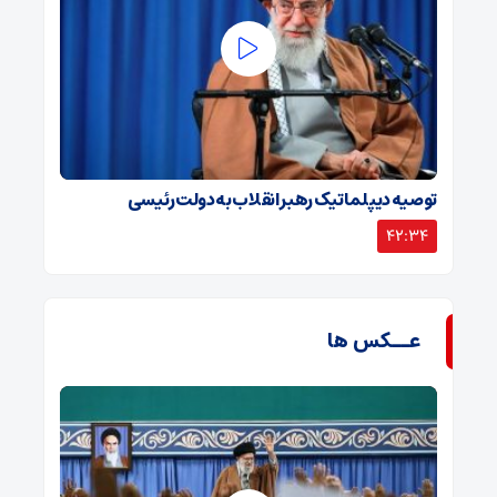
توصیه دیپلماتیک رهبر انقلاب به دولت رئیسی
42:34
عــکس ها