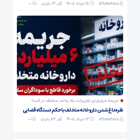
aftabefasa
۱۵ مرداد ۱۴۰۵
13 بازدید
۰
جریمه میلیاردی تعزیرات، یک واحد متخلف در فسا؛
نقره‌داغ شدن داروخانه متخلف با حکم دستگاه قضایی
aftabefasa
۱۳ مرداد ۱۴۰۵
52 بازدید
۰