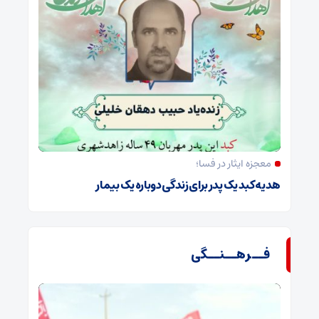
معجزه ایثار در فسا؛
هدیه کبد یک پدر برای زندگی دوباره یک بیمار
فــرهــنــگی