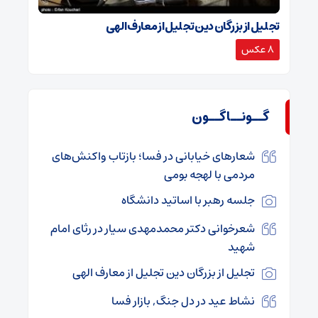
تجلیل از بزرگان دین تجلیل از معارف الهی
8 عکس
گــونــاگــون
شعارهای خیابانی در فسا؛ بازتاب واکنش‌های
مردمی با لهجه بومی
جلسه رهبر با اساتید دانشگاه
شعرخوانی دکتر محمدمهدی سیار در رثای امام
شهید
تجلیل از بزرگان دین تجلیل از معارف الهی
نشاط عید در دل جنگ, بازار فسا