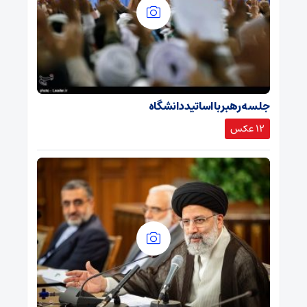
جلسه رهبر با اساتید دانشگاه
12 عکس