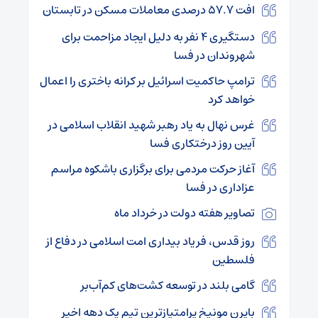
افت 57.7 درصدی معاملات مسکن در تابستان
دستگیری ۴ نفر به دلیل ایجاد مزاحمت برای
شهروندان در فسا
ترامپ حاکمیت اسرائیل بر کرانه باختری را اعمال
خواهد کرد
غرس نهال به یاد رهبر شهید انقلاب اسلامی در
آیین روز درختکاری فسا
آغاز حرکت مردمی برای برگزاری باشکوه مراسم
عزاداری در فسا
تصاویر هفته دولت در خرداد ماه
روز قدس، فریاد بیداری امت اسلامی در دفاع از
فلسطین
گامی بلند در توسعه کشت‌های کم‌آب‌بر
بایرن مونیخ پرامتیازترین تیم یک دهه اخیر