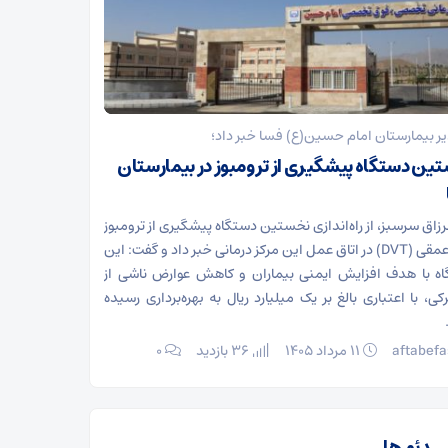
ر بیمارستان امام حسین(ع) فسا خبر داد؛
ین دستگاه پیشگیری از ترومبوز در بیمارستان
رزاق سرسبز، از راه‌اندازی نخستین دستگاه پیشگیری از ترومبوز
ورید عمقی (DVT) در اتاق عمل این مرکز درمانی خبر داد و گفت: این
ه با هدف افزایش ایمنی بیماران و کاهش عوارض ناشی از
کی، با اعتباری بالغ بر یک میلیارد ریال به بهره‌برداری رسیده
aftabefa
۱۱ مرداد ۱۴۰۵
36 بازدید
۰