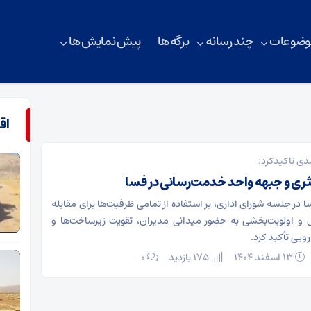
وضوعات
چند رسانه
برگه ها
پیش نمایش ها
اق
 تاکیدکرد:
ری و جبهه واحد خدمت‌رسانی در فسا
 در جلسه شورای اداری، بر استفاده از تمامی ظرفیت‌ها برای مقابله
و اولویت‌بخشی به حضور میدانی مدیران، تقویت زیرساخت‌ها و
ویی تأکید کرد.
۱۳ اسفند ۱۴۰۴
175 بازدید
۰