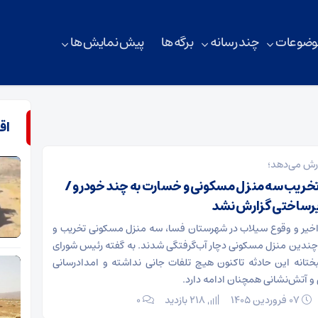
وضوعات
چند رسانه
برگه ها
پیش نمایش ها
اق
رش می‌دهد؛
تخریب سه منزل مسکونی و خسارت به چند خودرو /
رساختی گزارش نشد
 اخیر و وقوع سیلاب در شهرستان فسا، سه منزل مسکونی تخریب و
 چندین منزل مسکونی دچار آب‌گرفتگی شدند. به گفته رئیس شورای
تانه این حادثه تاکنون هیچ تلفات جانی نداشته و امدادرسانی
و آتش‌نشانی همچنان ادامه دارد.
۰۷ فروردین ۱۴۰۵
218 بازدید
۰