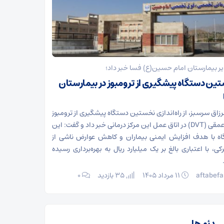
ر بیمارستان امام حسین(ع) فسا خبر داد؛
ین دستگاه پیشگیری از ترومبوز در بیمارستان
رزاق سرسبز، از راه‌اندازی نخستین دستگاه پیشگیری از ترومبوز
ورید عمقی (DVT) در اتاق عمل این مرکز درمانی خبر داد و گفت: این
ه با هدف افزایش ایمنی بیماران و کاهش عوارض ناشی از
کی، با اعتباری بالغ بر یک میلیارد ریال به بهره‌برداری رسیده
aftabefa
۱۱ مرداد ۱۴۰۵
35 بازدید
۰