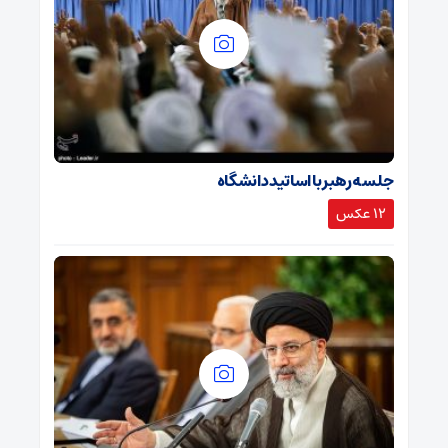
جلسه رهبر با اساتید دانشگاه
12 عکس