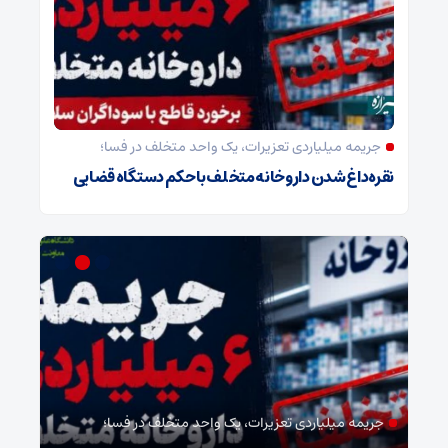
جریمه میلیاردی تعزیرات، یک واحد متخلف در فسا؛
نقره‌داغ شدن داروخانه متخلف با حکم دستگاه قضایی
جریمه میلیاردی تعزیرات، یک واحد متخلف در فسا؛
مد