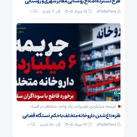
طرح گسترده اصلاح روشنایی معابر شهری و روستایی
aftabefasa
۱۵ مرداد ۱۴۰۵
7 بازدید
۰
جریمه میلیاردی تعزیرات، یک واحد متخلف در فسا؛
نقره‌داغ شدن داروخانه متخلف با حکم دستگاه قضایی
aftabefasa
۱۳ مرداد ۱۴۰۵
50 بازدید
۰