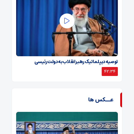
توصیه دیپلماتیک رهبر انقلاب به دولت رئیسی
42:34
عــکس ها