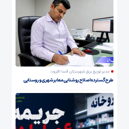
مدیر توزیع برق شهرستان فسا افزود؛
طرح گسترده اصلاح روشنایی معابر شهری و روستایی