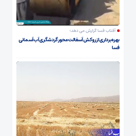
آفتاب فسا گزارش می دهد؛
بهره‌برداری از روکش آسفالت محور گردشگری آب‌آسمانی
فسا