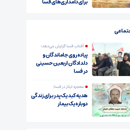
برای دامداری‌های فسا
تماعی
آفتاب فسا گزارش می‌دهد؛
پیاده روی جاماندگان و
دلدادگان اربعین حسینی
در فسا
معجزه ایثار در فسا؛
هدیه کبد یک پدر برای زندگی
دوباره یک بیمار