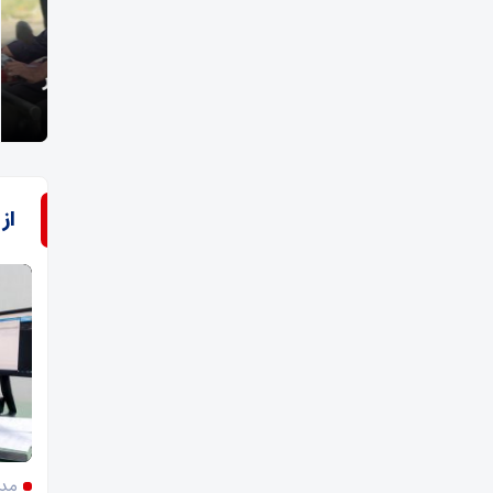
آفتاب فسا گزارش می‌دهد؛
معجز
پیاده روی جاماندگان و دلدادگان اربعین حسینی در
فسا
هدیه 
از
مدی