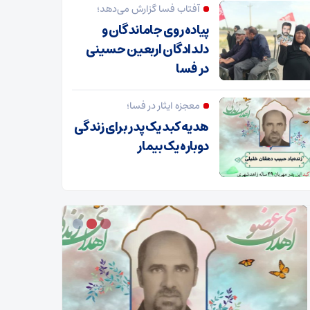
آفتاب فسا گزارش می‌دهد؛
پیاده روی جاماندگان و
دلدادگان اربعین حسینی
در فسا
معجزه ایثار در فسا؛
هدیه کبد یک پدر برای زندگی
دوباره یک بیمار