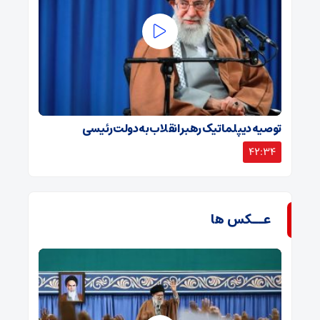
توصیه دیپلماتیک رهبر انقلاب به دولت رئیسی
42:34
عــکس ها