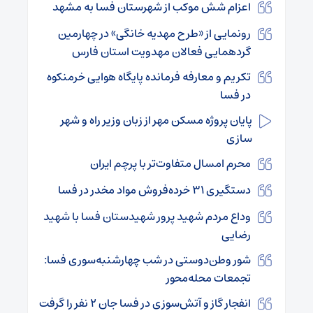
اعزام شش موکب از شهرستان فسا به مشهد
رونمایی از «طرح مهدیه خانگی» در چهارمین
گردهمایی فعالان مهدویت استان فارس
تکریم و معارفه فرمانده پایگاه هوایی خرمنکوه
در فسا
پایان پروژه مسکن مهر از زبان وزیر راه و شهر
سازی
محرم امسال متفاوت‌تر با پرچم ایران
دستگیری ۳۱ خرده‌فروش مواد مخدر در فسا
وداع مردم شهید پرور شهیدستان فسا با شهید
رضایی
شور وطن‌دوستی در شب چهارشنبه‌سوری فسا:
تجمعات محله‌محور
انفجار گاز و آتش‌سوزی در فسا جان ۲ نفر را گرفت