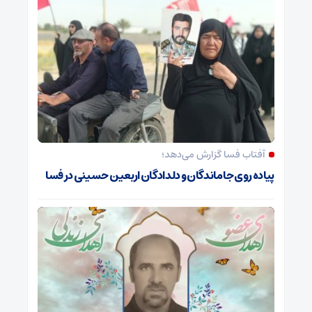
آفتاب فسا گزارش می‌دهد؛
پیاده روی جاماندگان و دلدادگان اربعین حسینی در فسا