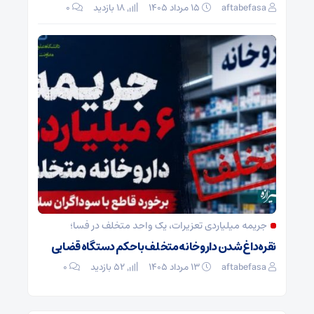
aftabefasa
۱۵ مرداد ۱۴۰۵
18 بازدید
۰
جریمه میلیاردی تعزیرات، یک واحد متخلف در فسا؛
نقره‌داغ شدن داروخانه متخلف با حکم دستگاه قضایی
aftabefasa
۱۳ مرداد ۱۴۰۵
52 بازدید
۰