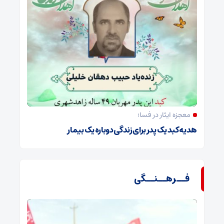
معجزه ایثار در فسا؛
هدیه کبد یک پدر برای زندگی دوباره یک بیمار
فــرهــنــگی