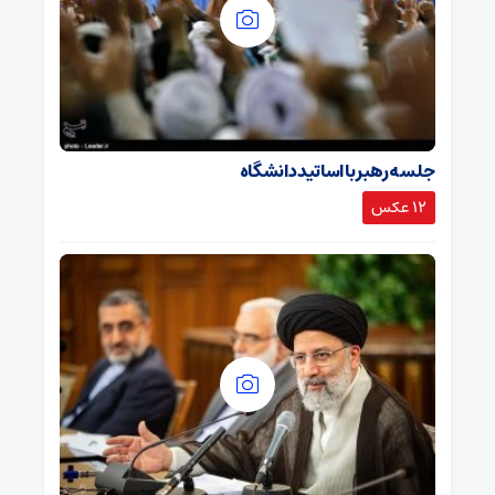
جلسه رهبر با اساتید دانشگاه
12 عکس