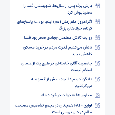
بارش برف پس از سال‌ها، شهرستان فسا را
سفیدپوش کرد
اگر امروز امام زمان (عج) اینجا بود…؛ پاسخ‌های
کوتاه، حرف‌های بزرگ
روایت تلاش معلمان جهادی صحرارود فسا
تلاش می‌کنیم قدرت مردم در خرید مسکن
کاهش نیابد
جامعیت آقای خامنه‌ای در هیچ یک از علمای
اسلام نیست
دادگر:تحریم‌ها نبود، بیش از 6 سهمیه
می‌گرفتیم
تصاویر هفته دولت در خرداد ماه
لوایح FATF همچنان در مجمع تشخیص مصلحت
نظام در حال بررسی است