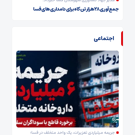
مدیر جهاد کشاورزی شهرستان فسا خبرداد:
جمع‌آوری ۲۸ هزار تن کاه برای دامداری‌های فسا
اجتماعی
جریمه میلیاردی تعزیرات، یک واحد متخلف در فسا؛