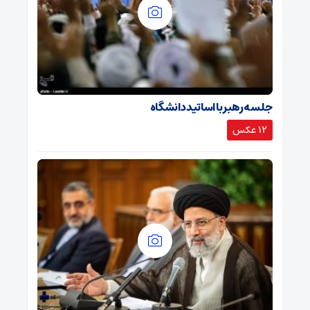
جلسه رهبر با اساتید دانشگاه
12 عکس