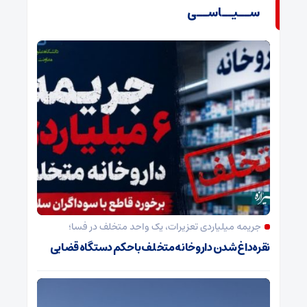
ســیــاســی
جریمه میلیاردی تعزیرات، یک واحد متخلف در فسا؛
نقره‌داغ شدن داروخانه متخلف با حکم دستگاه قضایی