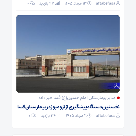
aftabefasa
۱۳ مرداد ۱۴۰۵
47 بازدید
۰
مدیر بیمارستان امام حسین(ع) فسا خبر داد؛
نخستین دستگاه پیشگیری از ترومبوز در بیمارستان فسا
aftabefasa
۱۱ مرداد ۱۴۰۵
36 بازدید
۰