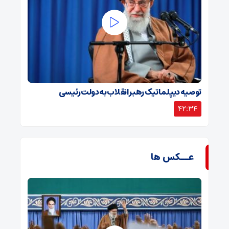
توصیه دیپلماتیک رهبر انقلاب به دولت رئیسی
42:34
عــکس ها