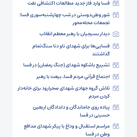
فسا وارد فاز جدید مطالعات اکتشافی نفت
شور وطن‌دوستی در شب چهارشنبه‌سوری فسا:
تجمعات محله‌محور
دیدار بسیجیان با رهبر معظم انقلاب
فسایی‌ها برای شهدای ناو دنا سنگ‌تمام
گذاشتند
تشییع باشکوه شهدای (جنگ رمضان) در فسا
اجتماع قرآنی مردم فسا، بیعت با رهبر
تلاش گروه جهادی شهدای صحرارود برای خانه‌دار
کردن مردم
پیاده روی جاماندگان و دلدادگان اربعین
حسینی در فسا
مراسم استقبال و وداع با پیکر شهدای مدافع
وطن در فسا