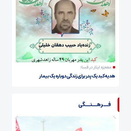
معجزه ایثار در فسا؛
هدیه کبد یک پدر برای زندگی دوباره یک بیمار
فــرهــنــگی