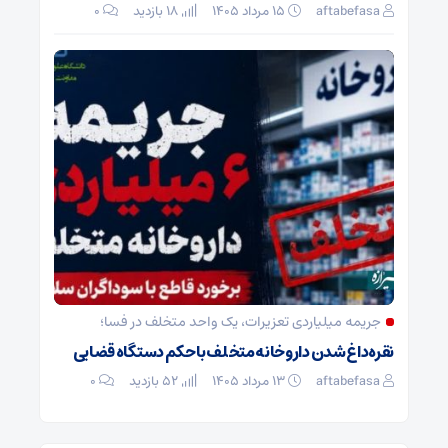
aftabefasa
۱۵ مرداد ۱۴۰۵
18 بازدید
۰
جریمه میلیاردی تعزیرات، یک واحد متخلف در فسا؛
نقره‌داغ شدن داروخانه متخلف با حکم دستگاه قضایی
aftabefasa
۱۳ مرداد ۱۴۰۵
52 بازدید
۰