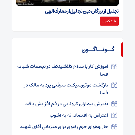
تجلیل از بزرگان دین تجلیل از معارف الهی
8 عکس
گــونــاگــون
آموزش کار با سلاح کلاشینکف در تجمعات شبانه
فسا
بازگشت موتورسیکلت سرقتی یزد به مالک در
فسا
پذیرش بیماران کرونایی در قم افزایش یافت
اعتراض به اقتصاد، نه به آشوب
حال‌وهوای حرم رضوی برای میزبانی آقای شهید