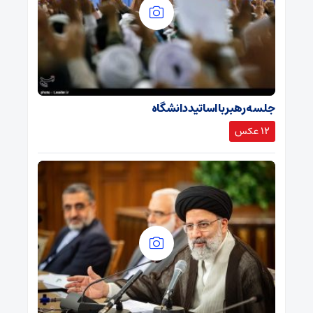
جلسه رهبر با اساتید دانشگاه
12 عکس