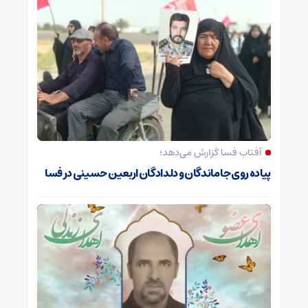
آفتاب فسا گزارش می‌دهد؛
پیاده روی جاماندگان و دلدادگان اربعین حسینی در فسا