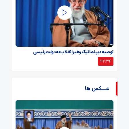
توصیه دیپلماتیک رهبر انقلاب به دولت رئیسی
42:34
عــکس ها