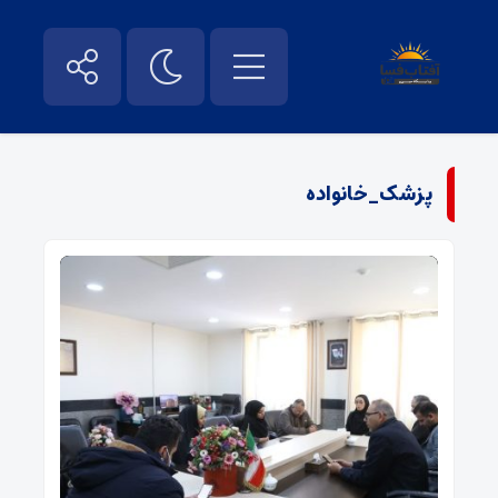
پزشک_خانواده