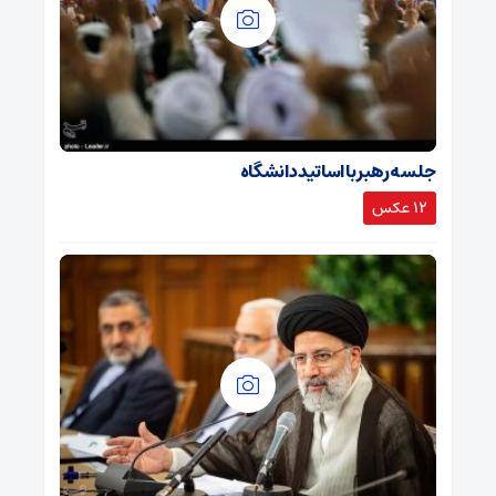
جلسه رهبر با اساتید دانشگاه
12 عکس