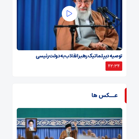
توصیه دیپلماتیک رهبر انقلاب به دولت رئیسی
42:34
عــکس ها