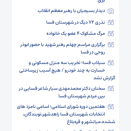
دیدار بسیجیان با رهبر معظم انقلاب
نذری ۷۲ دیگ در شهرستان فسا
مرگ مشکوک ۴ عضو یک خانواده
برگزاری مراسم چهلم رهبر شهید با حضور ابوذر
روحی در فسا
سیلاب فسا؛ تخریب سه منزل مسکونی و
خسارت به چند خودرو / هیچ آسیب زیرساختی
گزارش نشد
سخنان دکتر محمدمهدی سیار شاعر فسایی در
بین مردم شهرستان فسا
هفتمین دوره شورای اسلامی؛ اسامی نامزد های
انتخابات شهرستان فسا زاهدشهر،نوبندگان،
ششده،میانشهر و قره‌بلاغ