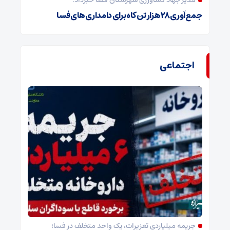
مدیر جهاد کشاورزی شهرستان فسا خبرداد:
جمع‌آوری ۲۸ هزار تن کاه برای دامداری‌های فسا
اجتماعی
جریمه میلیاردی تعزیرات، یک واحد متخلف در فسا؛