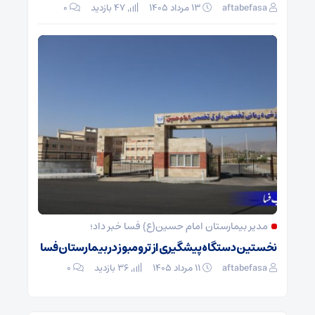
aftabefasa
۱۳ مرداد ۱۴۰۵
47 بازدید
۰
مدیر بیمارستان امام حسین(ع) فسا خبر داد؛
نخستین دستگاه پیشگیری از ترومبوز در بیمارستان فسا
aftabefasa
۱۱ مرداد ۱۴۰۵
36 بازدید
۰