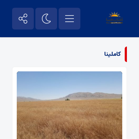
کاملینا