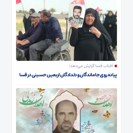
آفتاب فسا گزارش می‌دهد؛
پیاده روی جاماندگان و دلدادگان اربعین حسینی در فسا