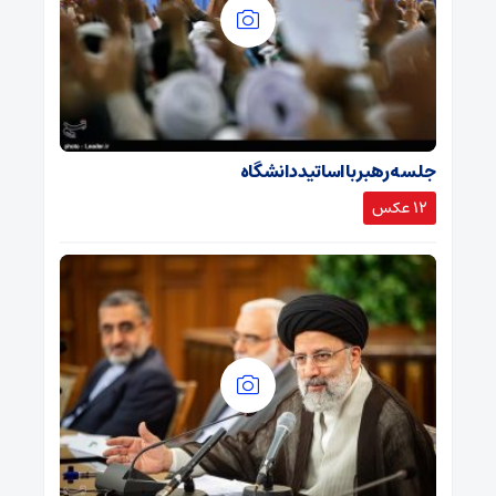
جلسه رهبر با اساتید دانشگاه
12 عکس