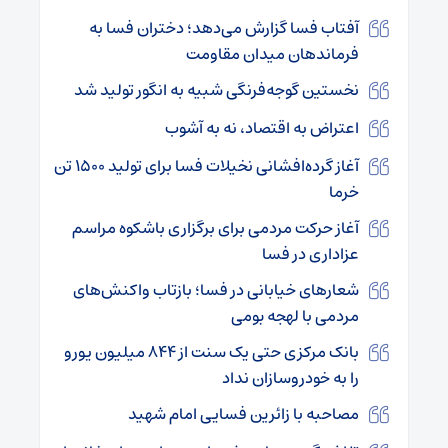
آفتاب فسا گزارش می‌دهد؛ دختران فسا به
فرماندهان میدان مقاومت
نخستین گوجه‌فرنگی شبیه به انگور تولید شد
اعتراض به اقتصاد، نه به آشوب
آغاز گرده‌افشانی نخیلات فسا برای تولید ۱۵۰۰ تن
خرما
آغاز حرکت مردمی برای برگزاری باشکوه مراسم
عزاداری در فسا
شعارهای خیابانی در فسا؛ بازتاب واکنش‌های
مردمی با لهجه بومی
بانک مرکزی حتی یک سنت از 844 میلیون یورو
را به خودروسازان نداد
مصاحبه با زائرین فسایی امام شهید