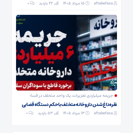
aftabefasa
۱۵ مرداد ۱۴۰۵
22 بازدید
۰
جریمه میلیاردی تعزیرات، یک واحد متخلف در فسا؛
نقره‌داغ شدن داروخانه متخلف با حکم دستگاه قضایی
aftabefasa
۱۳ مرداد ۱۴۰۵
53 بازدید
۰