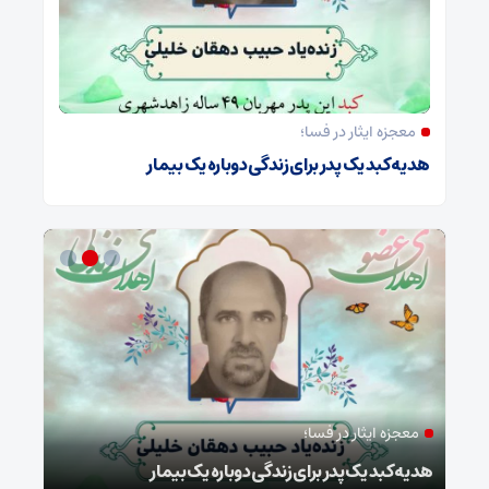
معجزه ایثار در فسا؛
هدیه کبد یک پدر برای زندگی دوباره یک بیمار
معجزه ایثار در فسا؛
مد
ا
هدیه کبد یک پدر برای زندگی دوباره یک بیمار
طرح 