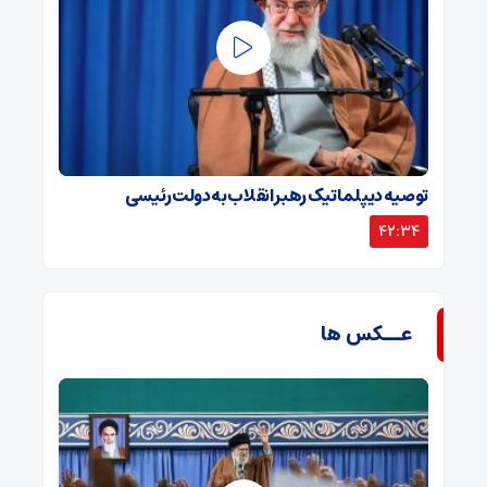
توصیه دیپلماتیک رهبر انقلاب به دولت رئیسی
42:34
عــکس ها