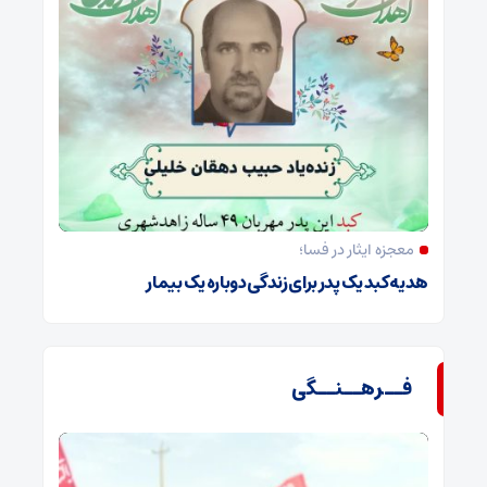
معجزه ایثار در فسا؛
هدیه کبد یک پدر برای زندگی دوباره یک بیمار
فــرهــنــگی