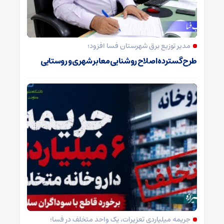
مدیر توزیع برق شهرستان فسا افزود؛
طرح گسترده اصلاح روشنایی معابر شهری و روستایی
جریمه میلیاردی تعزیرات، یک واحد متخلف در فسا؛