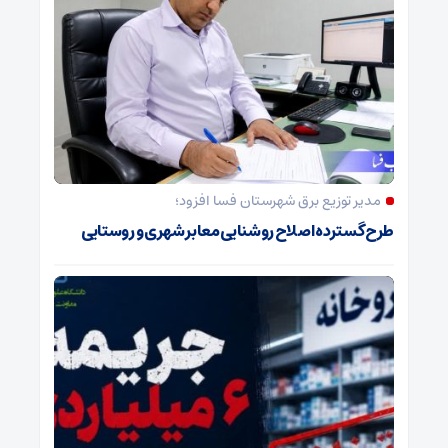
مدیر توزیع برق شهرستان فسا افزود؛
طرح گسترده اصلاح روشنایی معابر شهری و روستایی