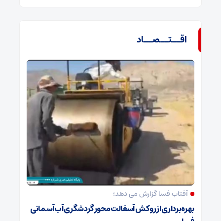
اقــتــصــاد
آفتاب فسا گزارش می دهد؛
بهره‌برداری از روکش آسفالت محور گردشگری آب‌آسمانی