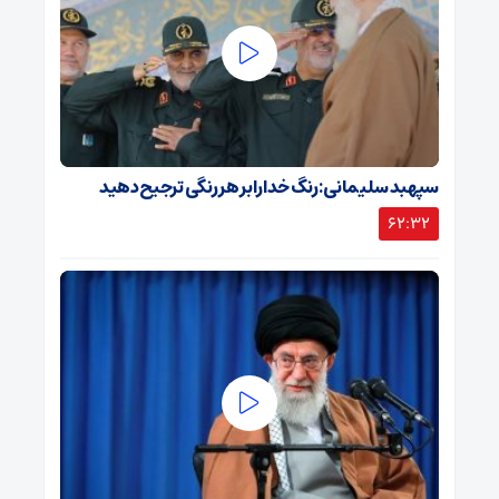
سپهبد سلیمانی: رنگ خدا را بر هر رنگی ترجیح دهید
62:32