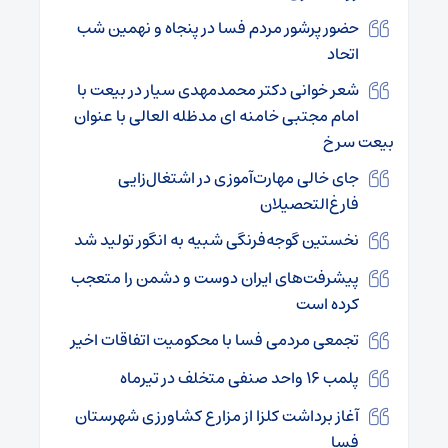
حضور پرشور مردم فسا در پنجاه و نهمین شب
اتحاد
شعر خوانی دکتر محمدمهدی سیار در بیعت با
امام مجتبی خامنه ای مدظله العالی با عنوان
بیعت سرخ
جای خالی مهارت‌آموزی در اشتغال‌زایی
فارغ‌التحصیلان
نخستین گوجه‌فرنگی شبیه به انگور تولید شد
پیشرفت‌های ایران دوست و دشمن را متعجب
کرده است
تجمعی مردمی فسا با محکومیت اتفاقات اخیر
پلمب ۱۶ واحد صنفی متخلف در تیرماه
آغاز برداشت کلزا از مزارع کشاورزی شهرستان
فسا