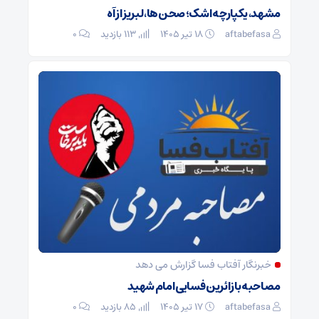
مشهد، یکپارچه اشک؛ صحن‌ها، لبریز از آه
aftabefasa
۱۸ تیر ۱۴۰۵
113 بازدید
۰
خبرنگار آفتاب فسا گزارش می دهد
مصاحبه با زائرین فسایی امام شهید
aftabefasa
۱۷ تیر ۱۴۰۵
85 بازدید
۰