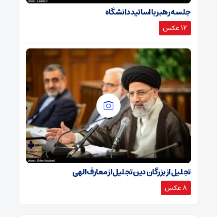
جلسه رهبر با اساتید دانشگاه
12 عکس
تجلیل از بزرگان دین تجلیل از معارف الهی
8 عکس