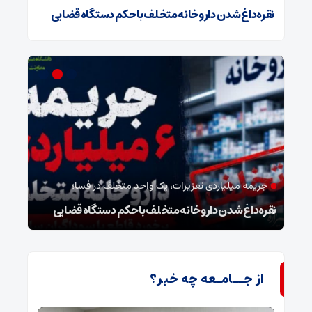
نقره‌داغ شدن داروخانه متخلف با حکم دستگاه قضایی
جریمه میلیاردی تعزیرات، یک واحد متخلف در فسا؛
مد
نقره‌داغ شدن داروخانه متخلف با حکم دستگاه قضایی
نخست
از جــامـعه چه خبر؟