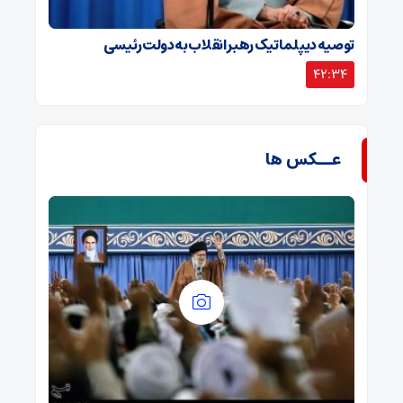
توصیه دیپلماتیک رهبر انقلاب به دولت رئیسی
42:34
عــکس ها