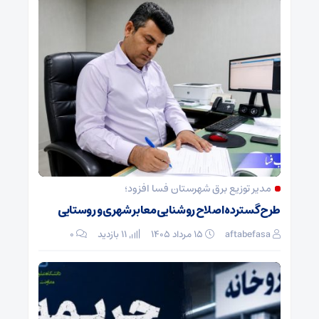
مدیر توزیع برق شهرستان فسا افزود؛
طرح گسترده اصلاح روشنایی معابر شهری و روستایی
aftabefasa
۱۵ مرداد ۱۴۰۵
11 بازدید
۰