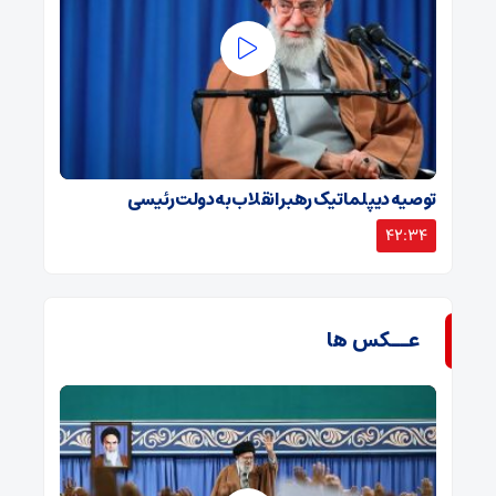
توصیه دیپلماتیک رهبر انقلاب به دولت رئیسی
42:34
عــکس ها