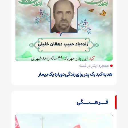
معجزه ایثار در فسا؛
هدیه کبد یک پدر برای زندگی دوباره یک بیمار
فــرهــنــگی