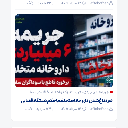
aftabefasa
۱۵ مرداد ۱۴۰۵
22 بازدید
۰
جریمه میلیاردی تعزیرات، یک واحد متخلف در فسا؛
نقره‌داغ شدن داروخانه متخلف با حکم دستگاه قضایی
aftabefasa
۱۳ مرداد ۱۴۰۵
53 بازدید
۰