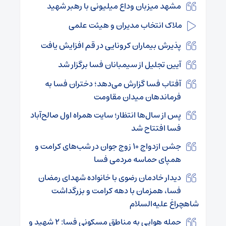
مشهد میزبان وداع میلیونی با رهبر شهید
ملاک انتخاب مدیران و هیئت علمی
پذیرش بیماران کرونایی در قم افزایش یافت
آیین تجلیل از سیمبانان فسا برگزار شد
آفتاب فسا گزارش می‌دهد؛ دختران فسا به
فرماندهان میدان مقاومت
پس از سال‌ها انتظار؛ سایت همراه اول صالح‌آباد
فسا افتتاح شد
جشن ازدواج ۱۰ زوج جوان در شب‌های کرامت و
همپای حماسه مردمی فسا
دیدار خادمان رضوی با خانواده شهدای رمضان
فسا، همزمان با دهه کرامت و بزرگداشت
شاهچراغ علیه‌السلام
حمله هوایی به مناطق مسکونی فسا: ۲ شهید و