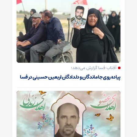
آفتاب فسا گزارش می‌دهد؛
پیاده روی جاماندگان و دلدادگان اربعین حسینی در فسا