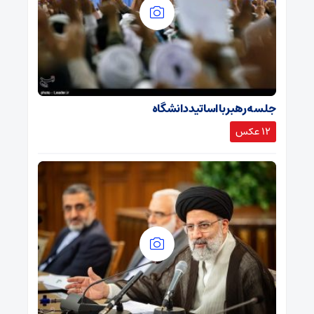
جلسه رهبر با اساتید دانشگاه
12 عکس