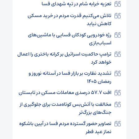
تعزیه خرابه شام در تپه شهدای فسا
تلاش می‌کنیم قدرت مردم در خرید مسکن
کاهش نیابد
رژه خودرویی کودکان فسایی با ماشین‌های
اسباب‌بازی
ترامپ حاکمیت اسرائیل بر کرانه باختری را اعمال
خواهد کرد
تشدید نظارت بر بازار فسا در آستانه نوروز و
رمضان ۱۴۰۵
افت 57.7 درصدی معاملات مسکن در تابستان
مخالفت با آتش‌بس کوتاه‌مدت برای جلوگیری از
جنگ‌های بزرگ‌تر
تصاویر حضور گسترده مردم فسا در آیین باشکوه
نماز عید فطر