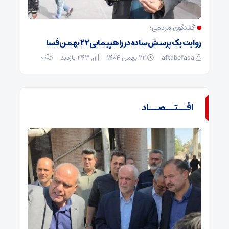
گفتگوی مردمی؛
روایت یک پرسش ساده در راهپیمایی ۲۲ بهمن فسا
aftabefasa
۲۲ بهمن ۱۴۰۴
243 بازدید
۰
اقــتــصــاد