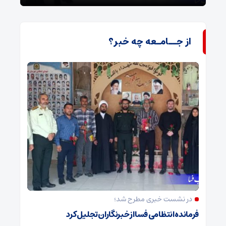
از جــامـعه چه خبر؟
در نشست خبری مطرح شد؛
فرمانده انتظامی فسا از خبرنگاران تجلیل کرد