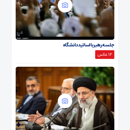
جلسه رهبر با اساتید دانشگاه
12 عکس