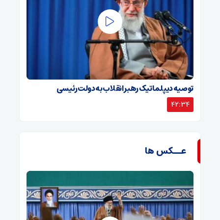
توصیه دیپلماتیک رهبر انقلاب به دولت رئیسی
42:34
عــکس ها