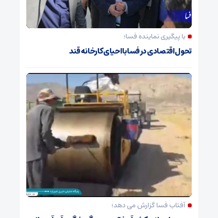
با پیگیری نماینده فسا؛
تحول اقتصادی در فسا با احیای کارخانه قند
آفتاب فسا گزارش می دهد؛