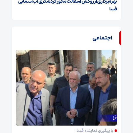
بهره‌برداری از روکش آسفالت محور گردشگری آب‌آسمانی
فسا
اجتماعی
با پیگیری نماینده فسا؛