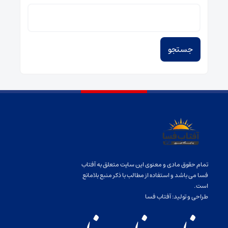
جستجو
برای:
تمام حقوق مادی و معنوی این سایت متعلق به آفتاب
فسا می باشد و استفاده از مطالب با ذکر منبع بلامانع
است.
طراحی و تولید:
آفتاب فسا