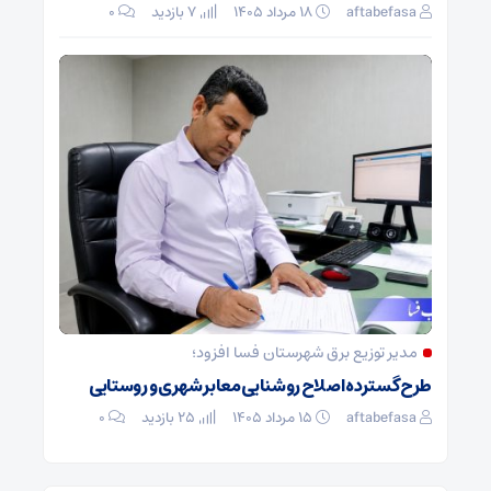
aftabefasa
۱۸ مرداد ۱۴۰۵
7 بازدید
۰
مدیر توزیع برق شهرستان فسا افزود؛
طرح گسترده اصلاح روشنایی معابر شهری و روستایی
aftabefasa
۱۵ مرداد ۱۴۰۵
25 بازدید
۰