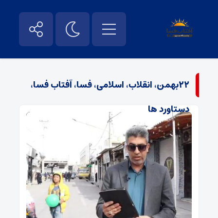
۲۲بهمن، انقلاب، اسلامی، فسا، آفتاب فسا،
دستاورد ها