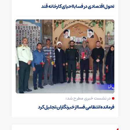
تحول اقتصادی در فسا با احیای کارخانه قند
در نشست خبری مطرح شد؛
فرمانده انتظامی فسا از خبرنگاران تجلیل کرد