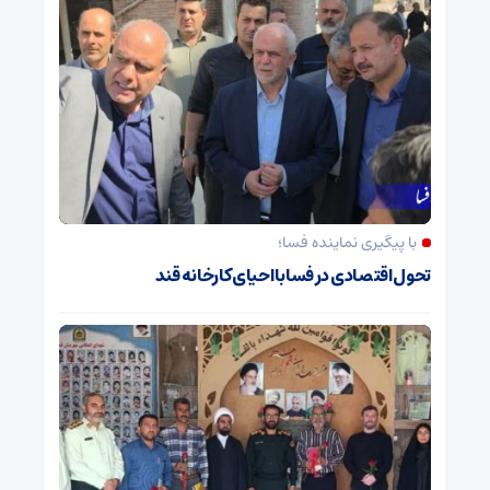
با پیگیری نماینده فسا؛
تحول اقتصادی در فسا با احیای کارخانه قند