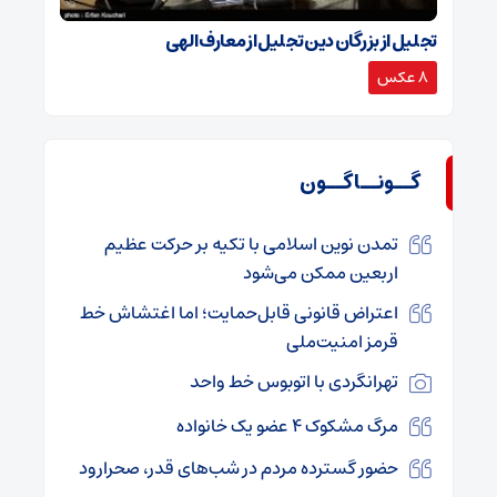
تجلیل از بزرگان دین تجلیل از معارف الهی
8 عکس
گــونــاگــون
تمدن نوین اسلامی با تکیه بر حرکت عظیم
اربعین ممکن می‌شود
اعتراض قانونی قابل‌حمایت؛ اما اغتشاش خط
قرمز امنیت‌ملی
تهرانگردی با اتوبوس خط واحد
مرگ مشکوک ۴ عضو یک خانواده
حضور گسترده مردم در شب‌های قدر، صحرارود