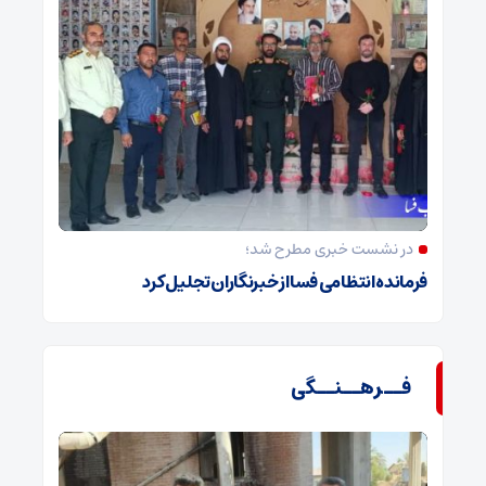
در نشست خبری مطرح شد؛
فرمانده انتظامی فسا از خبرنگاران تجلیل کرد
فــرهــنــگی