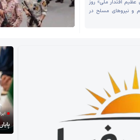
ش عظیم اقتدار ملی» روز
 مردم و نیروهای مسلح در
ایران گامی راهبردی برای بازپس‌گیری ابتکار عم
م ملی ایران
پایان تفاهم؛ آغاز بازتعریف موازنه قدر