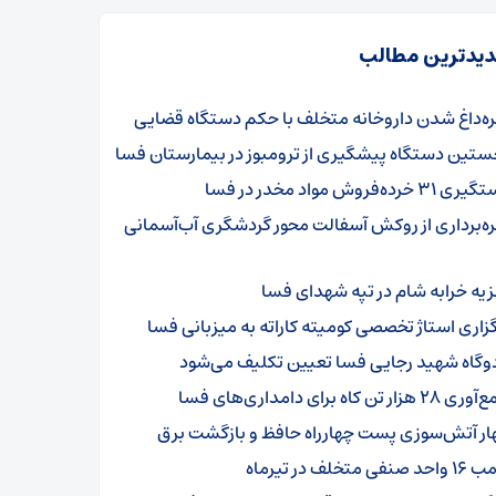
یدترین مطالب
ره‌داغ شدن داروخانه متخلف با حکم دستگاه قضایی
ستین دستگاه پیشگیری از ترومبوز در بیمارستان فسا
۳۱ خرده‌فروش مواد مخدر در فسا
ره‌برداری از روکش آسفالت محور گردشگری آب‌آسمانی
زیه خرابه شام در تپه شهدای فسا
گزاری استاژ تخصصی کومیته کاراته به میزبانی فسا
دوگاه شهید رجایی فسا تعیین تکلیف می‌شود
۲ هزار تن کاه برای دامداری‌های فسا
ار آتش‌سوزی پست چهارراه حافظ و بازگشت برق
د صنفی متخلف در تیرماه