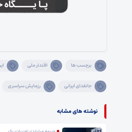
برچسب ها
اقتدار ملی
ای
جانفدای ایرانی
رزمایش سراسری
نوشته های مشابه
جریمه میلیاردی تعزیرات، یک