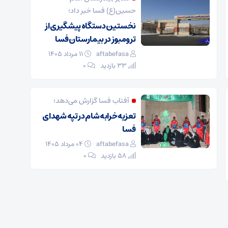
حسین(ع) فسا خبر داد؛
نخستین دستگاه پیشگیری از
ترومبوز در بیمارستان فسا
aftabefasa
۱۱ مرداد ۱۴۰۵
33 بازدید
۰
آفتاب فسا گزارش می‌دهد؛
تعزیه خرابه شام در تپه شهدای
فسا
aftabefasa
۰۴ مرداد ۱۴۰۵
58 بازدید
۰