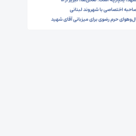
احبه اختصاصی با شهروند لبنانی
ل‌وهوای حرم رضوی برای میزبانی آقای شهید