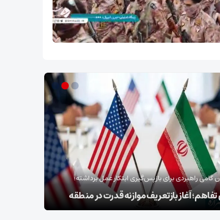
ل برداشته؛
خبرنگار آفتاب فسا گزارش می دهد
ت در منطقه
وداع آزادگان جهان با رهبر شهید