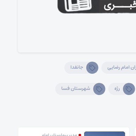
ران امام رضایی
جانفدا
رژه
شهرستان فسا
مدیر بیمارستان امام