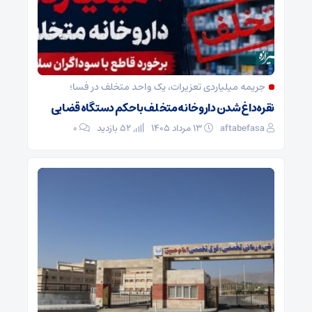
جریمه میلیاردی تعزیرات، یک واحد متخلف در فسا؛
نقره‌داغ شدن داروخانه متخلف با حکم دستگاه قضایی
aftabefasa
۱۳ مرداد ۱۴۰۵
52 بازدید
۰