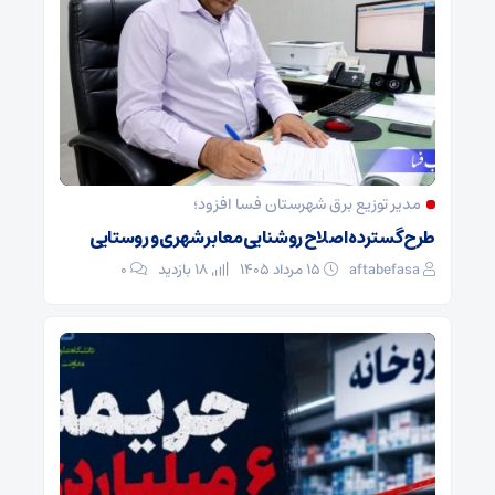
مدیر توزیع برق شهرستان فسا افزود؛
طرح گسترده اصلاح روشنایی معابر شهری و روستایی
aftabefasa
۱۵ مرداد ۱۴۰۵
18 بازدید
۰