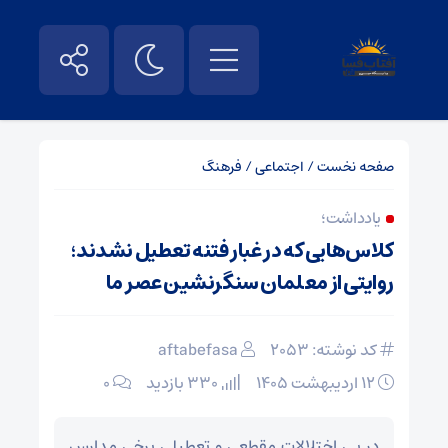
صفحه نخست
/
اجتماعی
/
فرهنگ
یادداشت؛
کلاس‌هایی که در غبار فتنه تعطیل نشدند؛
روایتی از معلمان سنگرنشین عصر ما
کد نوشته: 2053
aftabefasa
۱۲ اردیبهشت ۱۴۰۵
330 بازدید
۰
در پی اختلالات مقطعی و تعطیلی برخی مدارس