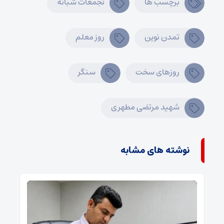
برچسب ها
تجمعات شبانه
تمدن نوین
روز معلم
روزهای سخت
سنگر
شهید مرتضی مطهری
نوشته های مشابه