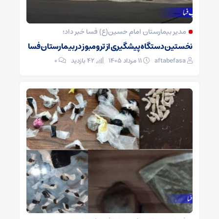
مدیر بیمارستان امام حسین(ع) فسا خبر داد؛
نخستین دستگاه پیشگیری از ترومبوز در بیمارستان فسا
aftabefasa
۱۱ مرداد ۱۴۰۵
42 بازدید
۰