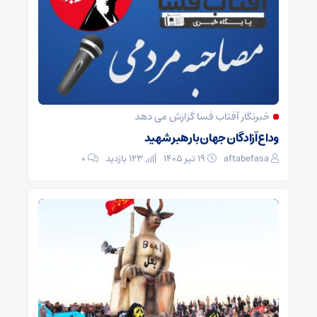
خبرنگار آفتاب فسا گزارش می دهد
وداع آزادگان جهان با رهبر شهید
aftabefasa
۱۹ تیر ۱۴۰۵
123 بازدید
۰