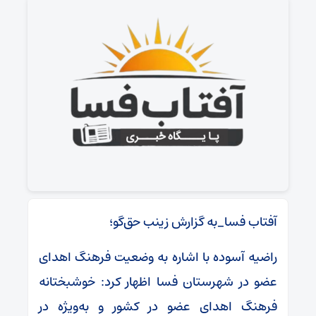
آفتاب فسا_به گزارش زینب حق‌گو؛
راضیه آسوده با اشاره به وضعیت فرهنگ اهدای
عضو در شهرستان فسا اظهار کرد: خوشبختانه
فرهنگ اهدای عضو در کشور و به‌ویژه در