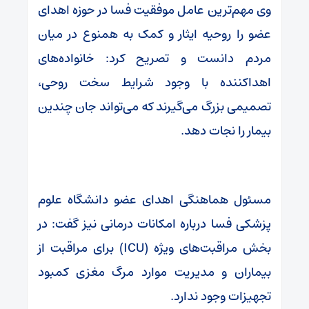
وی مهم‌ترین عامل موفقیت فسا در حوزه اهدای
عضو را روحیه ایثار و کمک به همنوع در میان
مردم دانست و تصریح کرد: خانواده‌های
اهداکننده با وجود شرایط سخت روحی،
تصمیمی بزرگ می‌گیرند که می‌تواند جان چندین
بیمار را نجات دهد.
مسئول هماهنگی اهدای عضو دانشگاه علوم
پزشکی فسا درباره امکانات درمانی نیز گفت: در
بخش مراقبت‌های ویژه (ICU) برای مراقبت از
بیماران و مدیریت موارد مرگ مغزی کمبود
تجهیزات وجود ندارد.