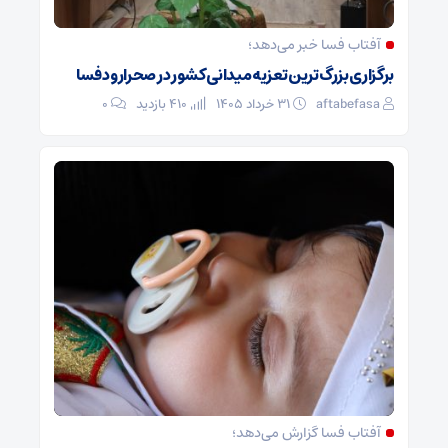
آفتاب فسا خبر می‌دهد؛
برگزاری بزرگ‌ترین تعزیه میدانی کشور در صحرارود فسا
aftabefasa
۳۱ خرداد ۱۴۰۵
410 بازدید
۰
آفتاب فسا گزارش می‌دهد؛