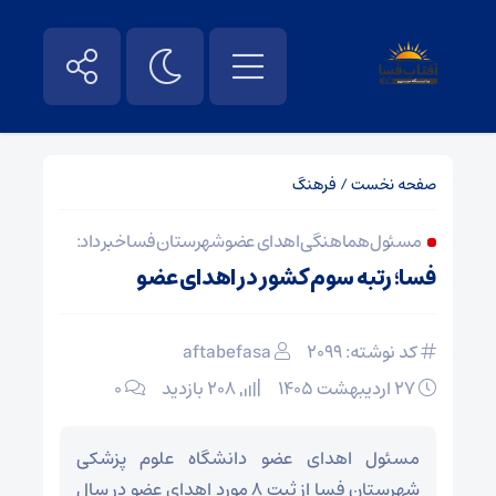
صفحه نخست
/
فرهنگ
مسئول هماهنگی اهدای عضو شهرستان فسا خبر داد:
فسا؛ رتبه سوم کشور در اهدای عضو
کد نوشته: 2099
aftabefasa
۲۷ اردیبهشت ۱۴۰۵
208 بازدید
۰
مسئول اهدای عضو دانشگاه علوم پزشکی
شهرستان فسا از ثبت ۸ مورد اهدای عضو در سال