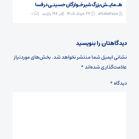
هـمایـش بزرگ شیرخـوارگان حسینـی در فسا
aftabefasa
۲۹ خرداد ۱۴۰۵
196 بازدید
۰
دیدگاهتان را بنویسید
نشانی ایمیل شما منتشر نخواهد شد.
بخش‌های موردنیاز
علامت‌گذاری شده‌اند
*
دیدگاه
*