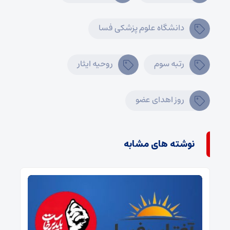
دانشگاه علوم پزشکی فسا
رتبه سوم
روحیه ایثار
روز اهدای عضو
نوشته های مشابه