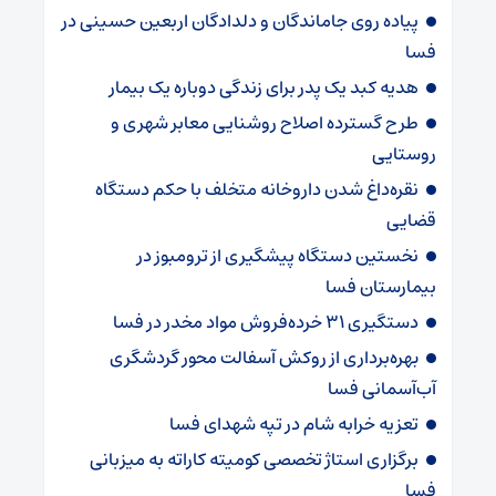
پیاده روی جاماندگان و دلدادگان اربعین حسینی در
فسا
هدیه کبد یک پدر برای زندگی دوباره یک بیمار
طرح گسترده اصلاح روشنایی معابر شهری و
روستایی
نقره‌داغ شدن داروخانه متخلف با حکم دستگاه
قضایی
نخستین دستگاه پیشگیری از ترومبوز در
بیمارستان فسا
دستگیری ۳۱ خرده‌فروش مواد مخدر در فسا
بهره‌برداری از روکش آسفالت محور گردشگری
آب‌آسمانی فسا
تعزیه خرابه شام در تپه شهدای فسا
برگزاری استاژ تخصصی کومیته کاراته به میزبانی
فسا