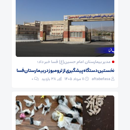
مدیر بیمارستان امام حسین(ع) فسا خبر داد؛
نخستین دستگاه پیشگیری از ترومبوز در بیمارستان فسا
aftabefasa
۱۱ مرداد ۱۴۰۵
38 بازدید
۰