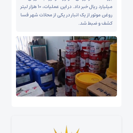
میلیارد ریال خبر داد. در این عملیات، ۱۰ هزار لیتر
روغن موتور از یک انبار در یکی از محلات شهر فسا
کشف و ضبط شد.