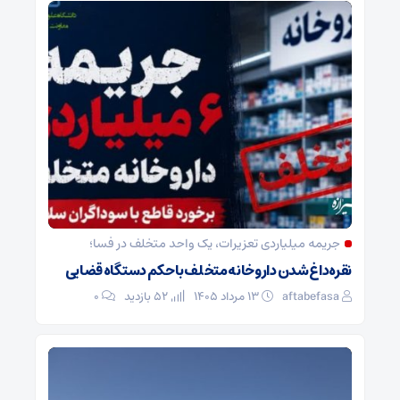
جریمه میلیاردی تعزیرات، یک واحد متخلف در فسا؛
نقره‌داغ شدن داروخانه متخلف با حکم دستگاه قضایی
aftabefasa
۱۳ مرداد ۱۴۰۵
52 بازدید
۰