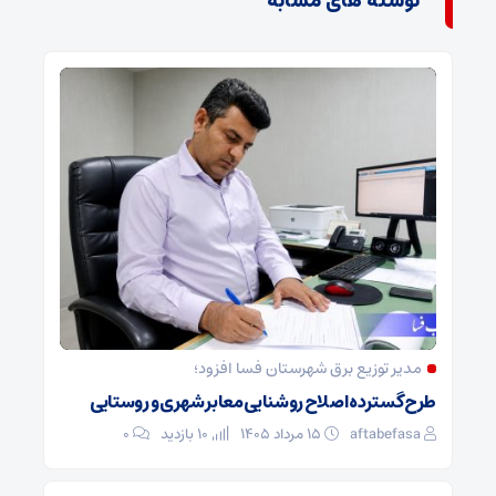
نوشته های مشابه
مدیر توزیع برق شهرستان فسا افزود؛
طرح گسترده اصلاح روشنایی معابر شهری و روستایی
aftabefasa
۱۵ مرداد ۱۴۰۵
10 بازدید
۰