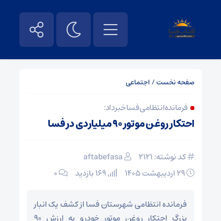
صفحه نخست
/
اجتماعی
فرمانده انتظامی فسا خبر داد:
احتکار روغن موتور ۹۰ میلیاردی در فسا
کد نوشته: 2121
aftabefasa
۲۹ اردیبهشت ۱۴۰۵
169 بازدید
۰
فرمانده انتظامی شهرستان فسا از کشف یک انبار
بزرگ احتکار روغن موتور خودرو به ارزش ۹۰