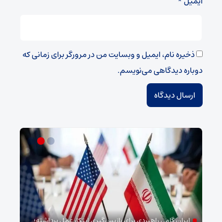
ایمیل
*
ذخیره نام، ایمیل و وبسایت من در مرورگر برای زمانی که
دوباره دیدگاهی می‌نویسم.
ایران گامی راهبردی برای بازپس‌گیری ابتکار عمل برداشته؛
خب