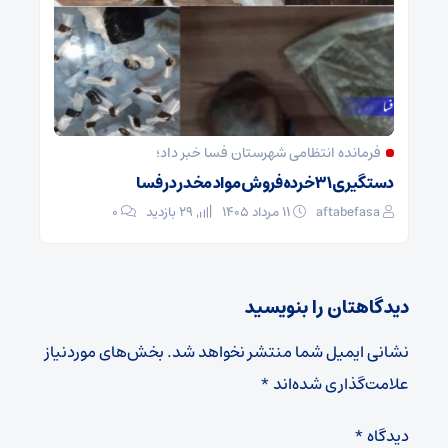
فرمانده انتظامی شهرستان فسا خبر داد؛
دستگیری ۳۱ خرده‌فروش مواد مخدر در فسا
aftabefasa
۱۱ مرداد ۱۴۰۵
29 بازدید
۰
دیدگاهتان را بنویسید
نشانی ایمیل شما منتشر نخواهد شد.
بخش‌های موردنیاز
علامت‌گذاری شده‌اند
*
دیدگاه
*