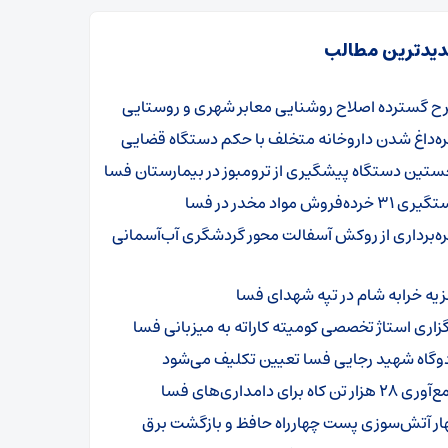
یدترین مطالب
ح گسترده اصلاح روشنایی معابر شهری و روستایی
ره‌داغ شدن داروخانه متخلف با حکم دستگاه قضایی
ستین دستگاه پیشگیری از ترومبوز در بیمارستان فسا
۳۱ خرده‌فروش مواد مخدر در فسا
ره‌برداری از روکش آسفالت محور گردشگری آب‌آسمانی
زیه خرابه شام در تپه شهدای فسا
گزاری استاژ تخصصی کومیته کاراته به میزبانی فسا
دوگاه شهید رجایی فسا تعیین تکلیف می‌شود
۲ هزار تن کاه برای دامداری‌های فسا
ار آتش‌سوزی پست چهارراه حافظ و بازگشت برق