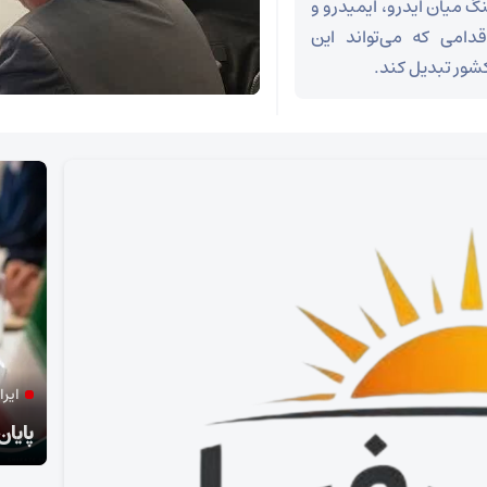
گ میان ایدرو، ایمیدرو و
دامی که می‌تواند این
شور تبدیل کند.
فعال و مدرس حوزه رسانه مطرح کرد:
ایرا
ترور امام شهید و بازتعریف انسجام ملی ایران
پایان