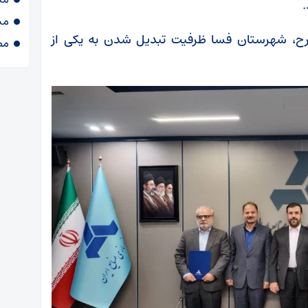
مش
رح، شهرستان فسا ظرفیت تبدیل شدن به یکی از
مص