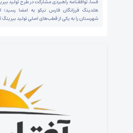
فسا، توافقنامه راهبردی مشارکت در طرح تولید بیرین
هلدینگ فرزانگان فارس نیکو به امضا رسید؛ اق
شهرستان را به یکی از قطب‌های اصلی تولید بیرینگ ک
خبرنگار آفتاب فسا گزارش می دهد
وداع آزادگان جهان با رهبر شهید