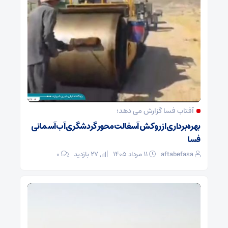
آفتاب فسا گزارش می دهد؛
بهره‌برداری از روکش آسفالت محور گردشگری آب‌آسمانی
فسا
aftabefasa
۱۱ مرداد ۱۴۰۵
27 بازدید
۰