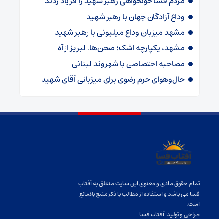
مردم فسا خونخواهی رهبر شهید را فریاد زدند
وداع آزادگان جهان با رهبر شهید
مشهد میزبان وداع میلیونی با رهبر شهید
مشهد، یکپارچه اشک؛ صحن‌ها، لبریز از آه
مصاحبه اختصاصی با شهروند لبنانی
حال‌وهوای حرم رضوی برای میزبانی آقای شهید
تمام حقوق مادی و معنوی این سایت متعلق به آفتاب
فسا می باشد و استفاده از مطالب با ذکر منبع بلامانع
است.
طراحی و تولید:
آفتاب فسا