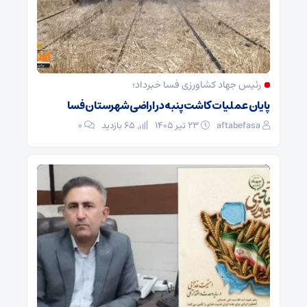
رئیس جهاد کشاورزی فسا خبرداد؛
پایان عملیات کاشت پنبه در اراضی شهرستان فسا
aftabefasa
۲۳ تیر ۱۴۰۵
65 بازدید
۰