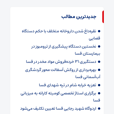
جدیدترین مطالب
نقره‌داغ شدن داروخانه متخلف با حکم دستگاه
قضایی
نخستین دستگاه پیشگیری از ترومبوز در
بیمارستان فسا
دستگیری ۳۱ خرده‌فروش مواد مخدر در فسا
بهره‌برداری از روکش آسفالت محور گردشگری
آب‌آسمانی فسا
تعزیه خرابه شام در تپه شهدای فسا
برگزاری استاژ تخصصی کومیته کاراته به میزبانی
فسا
اردوگاه شهید رجایی فسا تعیین تکلیف می‌شود