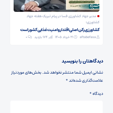
مدیر جهاد کشاورزی فسا در پیام تبریک هفته جهاد
کشاورزی؛
کشاورزی رکن اصلی اقتدار و امنیت غذایی کشور است
aftabefasa
۲۱ خرداد ۱۴۰۵
174 بازدید
۰
دیدگاهتان را بنویسید
نشانی ایمیل شما منتشر نخواهد شد.
بخش‌های موردنیاز
علامت‌گذاری شده‌اند
*
دیدگاه
*