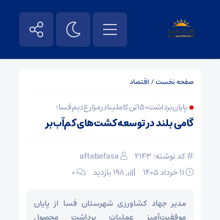
صفحه نخست
/
اقتصاد
پایان برداشت ۱۵۰ تن کاملینا در مزارع دیم فسا؛
گامی بلند در توسعه کشت‌های کم‌آب‌بر
کد نوشته: 2143
aftabefasa
۱۱ خرداد ۱۴۰۵
198 بازدید
۰
مدیر جهاد کشاورزی شهرستان فسا از پایان
موفقیت‌آمیز عملیات برداشت محصول