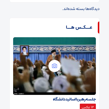
دیدگاه‌ها بسته شده‌اند.
عــکـس هــا
جلسه رهبر با اساتید دانشگاه
12 عکس