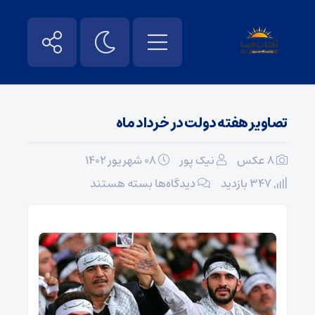
تصاویر هفته دولت در خرداد ماه
8 عکس
نیک پور
۰۸ شهریور ۱۴۰۲
برای
347 بازدید
دیدگاه‌ها
بسته هستند
تصاویر
هفته
دولت
در
خرداد
ماه