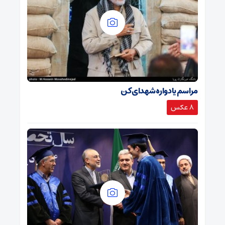
مراسم یادواره شهدای کن
8 عکس