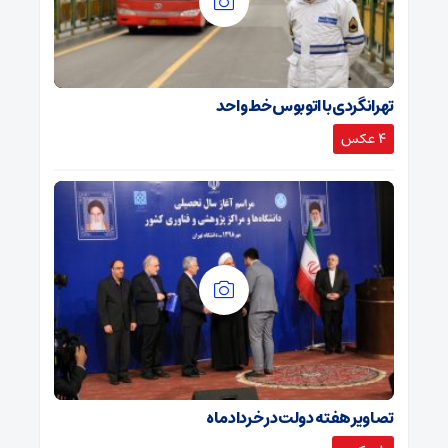
تهرانگردی با اتوبوس خط واحد
4 عکس
تصاویر هفته دولت در خرداد ماه