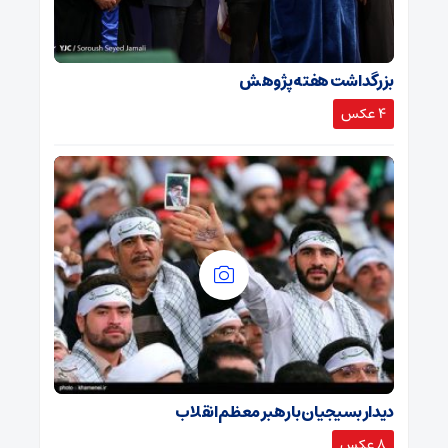
بزرگداشت هفته پژوهش
4 عکس
دیدار بسیجیان با رهبر معظم انقلاب
8 عکس