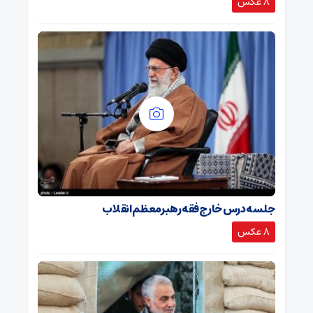
8 عکس
جلسه درس خارج فقه رهبرمعظم انقلاب
8 عکس