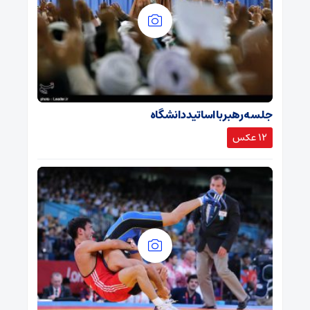
جلسه رهبر با اساتید دانشگاه
12 عکس