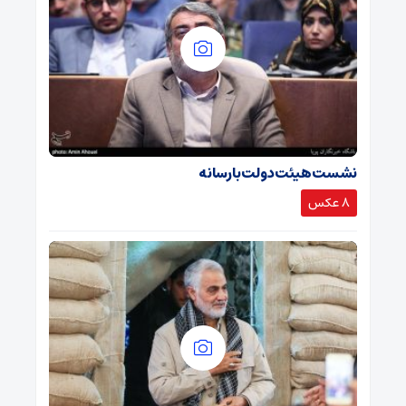
نشست هیئت دولت با رسانه
8 عکس