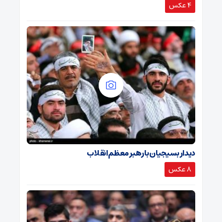
4 عکس
دیدار بسیجیان با رهبر معظم انقلاب
8 عکس