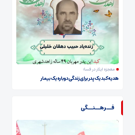
معجزه ایثار در فسا؛
هدیه کبد یک پدر برای زندگی دوباره یک بیمار
فــرهــنــگی