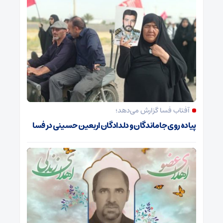
آفتاب فسا گزارش می‌دهد؛
پیاده روی جاماندگان و دلدادگان اربعین حسینی در فسا