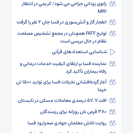
زانوی یزدانی جراحی می شود/ کریمی در انتظار
MRI
انفجار گاز و آتش‌سوزی در فسا جان ۲ نفر را گرفت
لوایح FATF همچنان در مجمع تشخیص مصلحت
نظام در حال بررسی است
شناسایی استعدادهای قرآنی
نماینده فسا بر ارتقای کیفیت خدمات درمانی و
رفاه بیماران تأکید کرد
آغاز گرده‌افشانی نخیلات فسا برای تولید ۱۵۰۰ تن
خرما
افت 57.7 درصدی معاملات مسکن در تابستان
۳۸۰ قرص نان روزانه برای رزمندگان
روایت تلاش معلمان جهادی صحرارود فسا