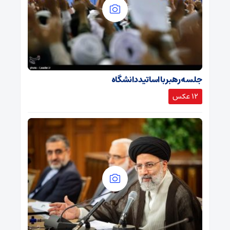
جلسه رهبر با اساتید دانشگاه
12 عکس