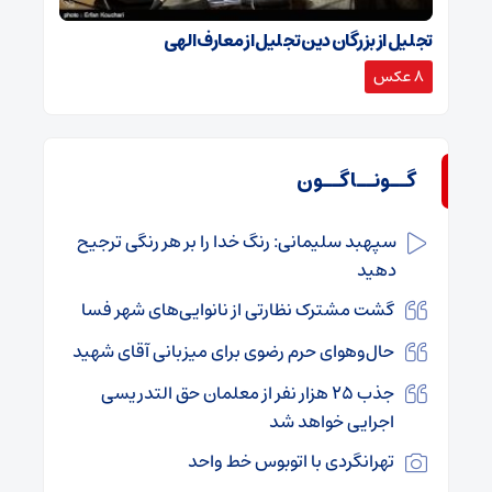
تجلیل از بزرگان دین تجلیل از معارف الهی
8 عکس
گــونــاگــون
سپهبد سلیمانی: رنگ خدا را بر هر رنگی ترجیح
دهید
گشت مشترک نظارتی از نانوایی‌های شهر فسا
حال‌وهوای حرم رضوی برای میزبانی آقای شهید
جذب ۲۵ هزار نفر از معلمان حق التدریسی
اجرایی خواهد شد
تهرانگردی با اتوبوس خط واحد