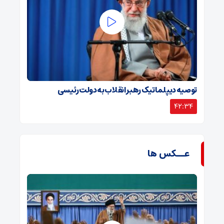
توصیه دیپلماتیک رهبر انقلاب به دولت رئیسی
42:34
عــکس ها