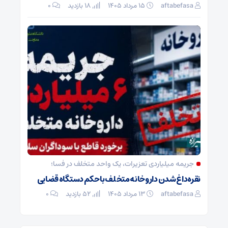
aftabefasa
۱۵ مرداد ۱۴۰۵
18 بازدید
۰
جریمه میلیاردی تعزیرات، یک واحد متخلف در فسا؛
نقره‌داغ شدن داروخانه متخلف با حکم دستگاه قضایی
aftabefasa
۱۳ مرداد ۱۴۰۵
52 بازدید
۰