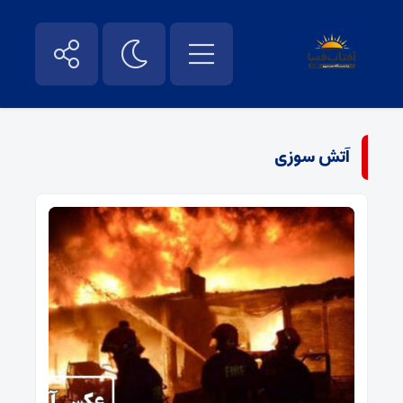
آتش سوزی