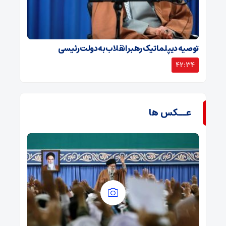
توصیه دیپلماتیک رهبر انقلاب به دولت رئیسی
42:34
عــکس ها