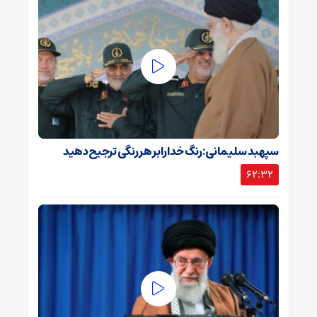
سپهبد سلیمانی: رنگ خدا را بر هر رنگی ترجیح دهید
62:32