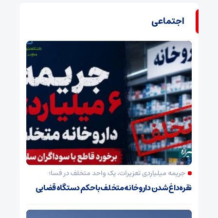
اجتماعی
جریمه میلیاردی تعزیرات، یک واحد متخلف در فسا؛
نقره‌داغ شدن داروخانه متخلف با حکم دستگاه قضایی