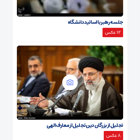
جلسه رهبر با اساتید دانشگاه
12 عکس
تجلیل از بزرگان دین تجلیل از معارف الهی
8 عکس