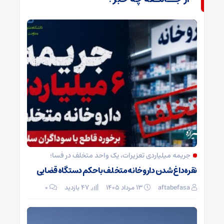
جریمه میلیاردی تعزیرات، یک واحد متخلف در فسا؛
نقره‌داغ شدن داروخانه متخلف با حکم دستگاه قضایی
aftabefasa
۱۳ مرداد ۱۴۰۵
47 بازدید
۰