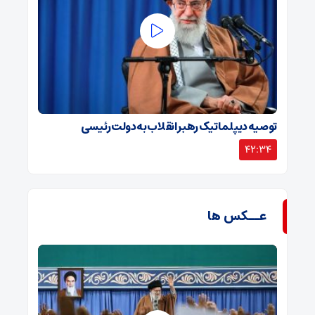
توصیه دیپلماتیک رهبر انقلاب به دولت رئیسی
42:34
عــکس ها