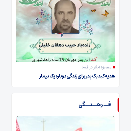
معجزه ایثار در فسا؛
هدیه کبد یک پدر برای زندگی دوباره یک بیمار
فــرهــنــگی