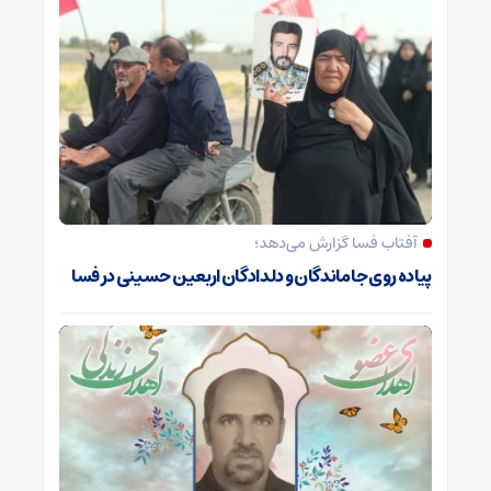
آفتاب فسا گزارش می‌دهد؛
پیاده روی جاماندگان و دلدادگان اربعین حسینی در فسا