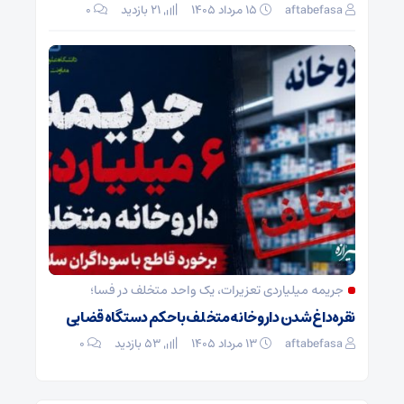
aftabefasa
۱۵ مرداد ۱۴۰۵
21 بازدید
۰
جریمه میلیاردی تعزیرات، یک واحد متخلف در فسا؛
نقره‌داغ شدن داروخانه متخلف با حکم دستگاه قضایی
aftabefasa
۱۳ مرداد ۱۴۰۵
53 بازدید
۰