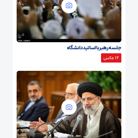
جلسه رهبر با اساتید دانشگاه
12 عکس