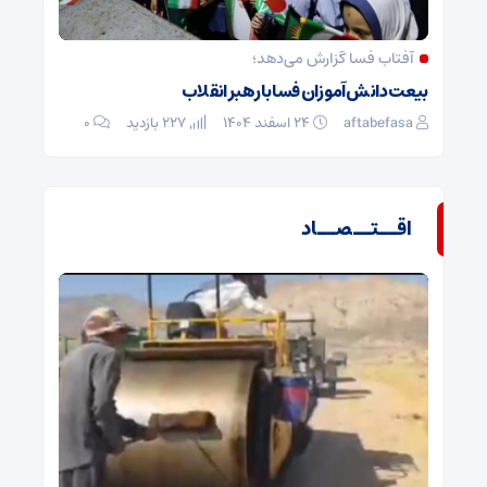
آفتاب فسا گزارش می‌دهد؛
بیعت دانش‌آموزان فسا با رهبر انقلاب
aftabefasa
۲۴ اسفند ۱۴۰۴
227 بازدید
۰
اقــتــصــاد