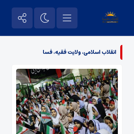
انقلاب اسلامی، ولایت فقیه، فسا