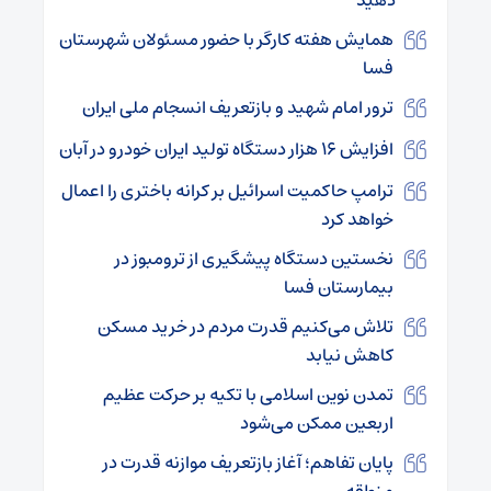
همایش هفته کارگر با حضور مسئولان شهرستان
فسا
ترور امام شهید و بازتعریف انسجام ملی ایران
افزایش 16 هزار دستگاه تولید ایران خودرو در آبان
ترامپ حاکمیت اسرائیل بر کرانه باختری را اعمال
خواهد کرد
نخستین دستگاه پیشگیری از ترومبوز در
بیمارستان فسا
تلاش می‌کنیم قدرت مردم در خرید مسکن
کاهش نیابد
تمدن نوین اسلامی با تکیه بر حرکت عظیم
اربعین ممکن می‌شود
پایان تفاهم؛ آغاز بازتعریف موازنه قدرت در
منطقه