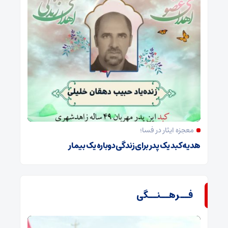
معجزه ایثار در فسا؛
هدیه کبد یک پدر برای زندگی دوباره یک بیمار
فــرهــنــگی