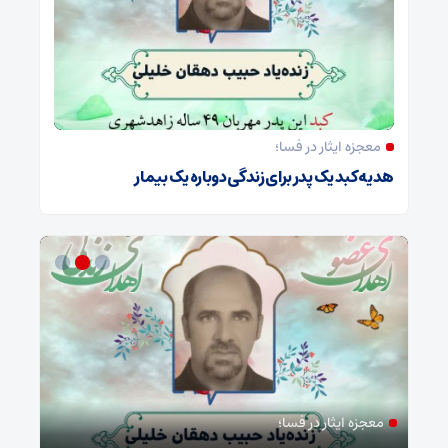
معجزه ایثار در فسا؛
هدیه کبد یک پدر برای زندگی دوباره یک بیمار
معجزه ایثار در فسا؛
مد