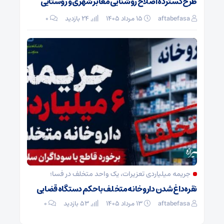
طرح گسترده اصلاح روشنایی معابر شهری و روستایی
aftabefasa
۱۵ مرداد ۱۴۰۵
24 بازدید
۰
جریمه میلیاردی تعزیرات، یک واحد متخلف در فسا؛
نقره‌داغ شدن داروخانه متخلف با حکم دستگاه قضایی
aftabefasa
۱۳ مرداد ۱۴۰۵
53 بازدید
۰