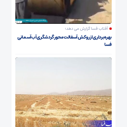
آفتاب فسا گزارش می دهد؛
بهره‌برداری از روکش آسفالت محور گردشگری آب‌آسمانی
فسا