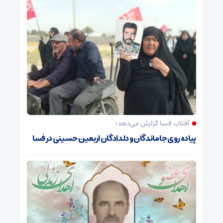
آفتاب فسا گزارش می‌دهد؛
پیاده روی جاماندگان و دلدادگان اربعین حسینی در فسا