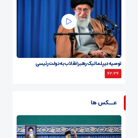
توصیه دیپلماتیک رهبر انقلاب به دولت رئیسی
42:34
عــکس ها