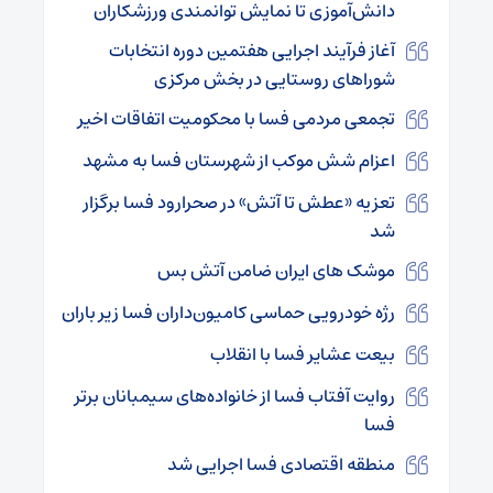
دانش‌آموزی تا نمایش توانمندی ورزشکاران
آغاز فرآیند اجرایی هفتمین دوره انتخابات
شوراهای روستایی در بخش مرکزی
تجمعی مردمی فسا با محکومیت اتفاقات اخیر
اعزام شش موکب از شهرستان فسا به مشهد
تعزیه «عطش تا آتش» در صحرارود فسا برگزار
شد
موشک های ایران ضامن آتش بس
رژه خودرویی حماسی کامیون‌داران فسا زیر باران
بیعت عشایر فسا با انقلاب
روایت آفتاب فسا از خانواده‌های سیمبانان برتر
فسا
منطقه اقتصادی فسا اجرایی شد