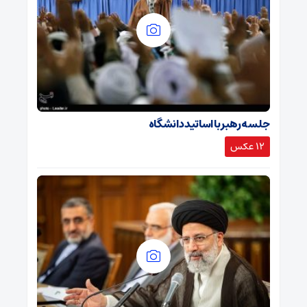
جلسه رهبر با اساتید دانشگاه
12 عکس