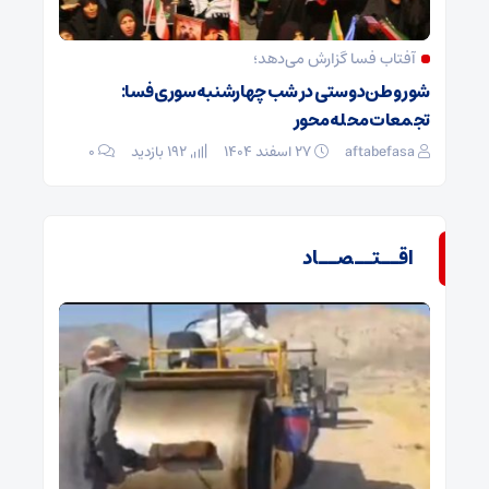
آفتاب فسا گزارش می‌دهد؛
شور وطن‌دوستی در شب چهارشنبه‌سوری فسا:
تجمعات محله‌محور
aftabefasa
۲۷ اسفند ۱۴۰۴
192 بازدید
۰
اقــتــصــاد