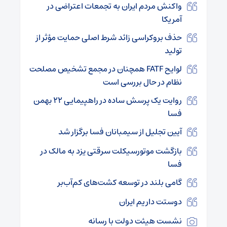
واکنش مردم ایران به تجمعات اعتراضی در
آمریکا
حذف بروکراسی زائد شرط اصلی حمایت مؤثر از
تولید
لوایح FATF همچنان در مجمع تشخیص مصلحت
نظام در حال بررسی است
روایت یک پرسش ساده در راهپیمایی ۲۲ بهمن
فسا
آیین تجلیل از سیمبانان فسا برگزار شد
بازگشت موتورسیکلت سرقتی یزد به مالک در
فسا
گامی بلند در توسعه کشت‌های کم‌آب‌بر
دوستت داریم ایران
نشست هیئت دولت با رسانه