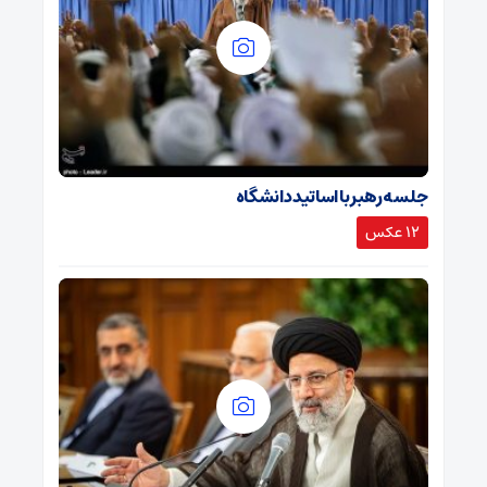
جلسه رهبر با اساتید دانشگاه
12 عکس