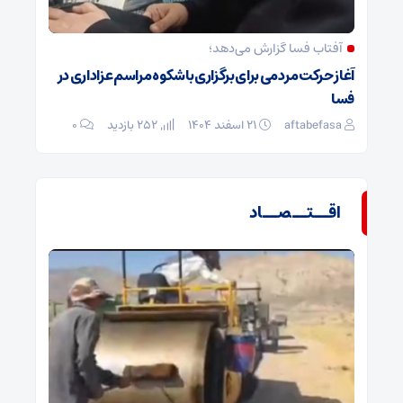
آفتاب فسا گزارش می‌دهد؛
آغاز حرکت مردمی برای برگزاری باشکوه مراسم عزاداری در
فسا
aftabefasa
۲۱ اسفند ۱۴۰۴
252 بازدید
۰
اقــتــصــاد