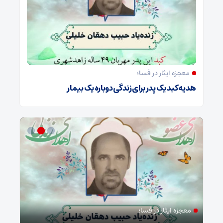
معجزه ایثار در فسا؛
هدیه کبد یک پدر برای زندگی دوباره یک بیمار
معجزه ایثار در فسا؛
مد