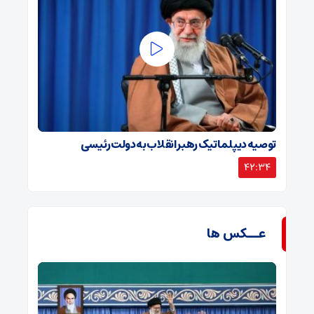
توصیه دیپلماتیک رهبر انقلاب به دولت رئیسی
42:34
عــکس ها