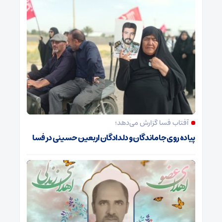
آفتاب فسا گزارش می‌دهد؛
پیاده روی جاماندگان و دلدادگان اربعین حسینی در فسا