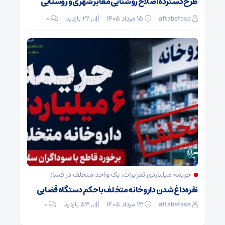
طرح گسترده اصلاح روشنایی معابر شهری و روستایی
aftabefasa
۱۵ مرداد ۱۴۰۵
22 بازدید
۰
جریمه میلیاردی تعزیرات، یک واحد متخلف در فسا؛
نقره‌داغ شدن داروخانه متخلف با حکم دستگاه قضایی
aftabefasa
۱۳ مرداد ۱۴۰۵
53 بازدید
۰