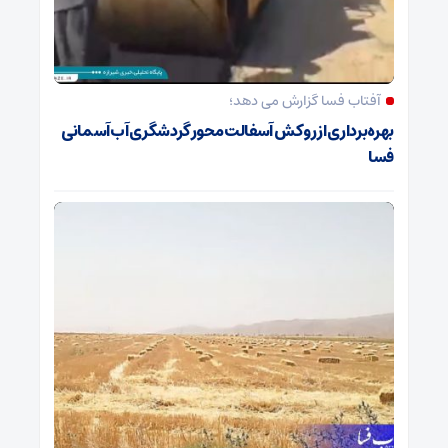
آفتاب فسا گزارش می دهد؛
بهره‌برداری از روکش آسفالت محور گردشگری آب‌آسمانی
فسا