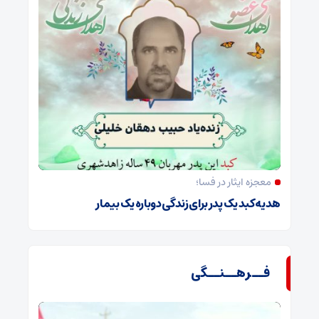
معجزه ایثار در فسا؛
هدیه کبد یک پدر برای زندگی دوباره یک بیمار
فــرهــنــگی