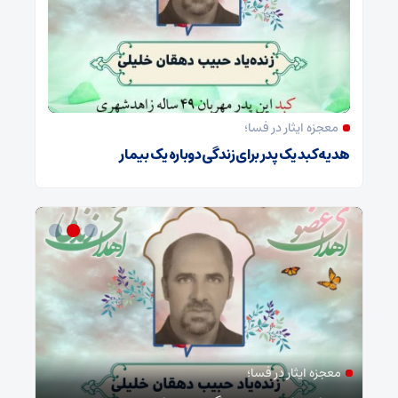
معجزه ایثار در فسا؛
هدیه کبد یک پدر برای زندگی دوباره یک بیمار
معجزه ایثار در فسا؛
مد