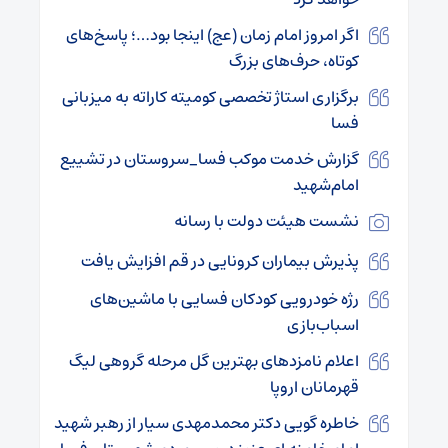
اگر امروز امام زمان (عج) اینجا بود…؛ پاسخ‌های
کوتاه، حرف‌های بزرگ
برگزاری استاژ تخصصی کومیته کاراته به میزبانی
فسا
گزارش خدمت موکب فسا_سروستان در تشییع
امام‌شهید
نشست هیئت دولت با رسانه
پذیرش بیماران کرونایی در قم افزایش یافت
رژه خودرویی کودکان فسایی با ماشین‌های
اسباب‌بازی
اعلام نامزدهای بهترین گل مرحله گروهی لیگ
قهرمانان اروپا
خاطره گویی دکتر محمدمهدی سیار از رهبر شهید