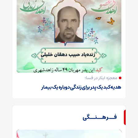
معجزه ایثار در فسا؛
هدیه کبد یک پدر برای زندگی دوباره یک بیمار
فــرهــنــگی