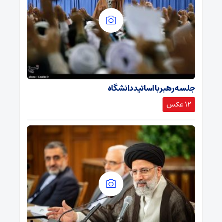
جلسه رهبر با اساتید دانشگاه
12 عکس