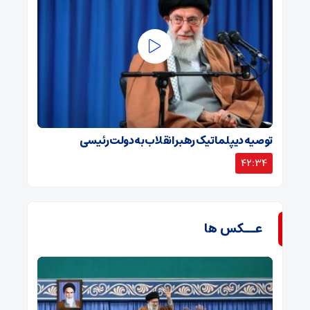
توصیه دیپلماتیک رهبر انقلاب به دولت رئیسی
42:34
عــکس ها