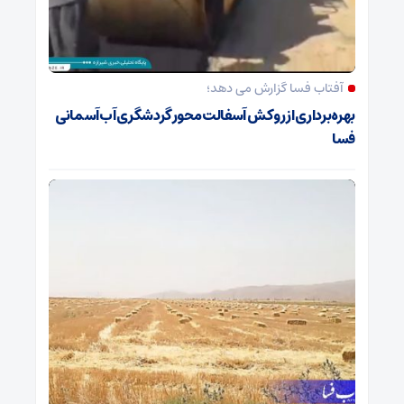
آفتاب فسا گزارش می دهد؛
بهره‌برداری از روکش آسفالت محور گردشگری آب‌آسمانی
فسا