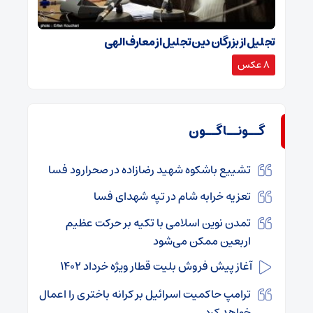
تجلیل از بزرگان دین تجلیل از معارف الهی
8 عکس
گــونــاگــون
تشییع باشکوه شهید رضازاده در صحرارود فسا
تعزیه خرابه شام در تپه شهدای فسا
تمدن نوین اسلامی با تکیه بر حرکت عظیم
اربعین ممکن می‌شود
آغاز پیش فروش بلیت قطار ویژه خرداد ۱۴۰۲
ترامپ حاکمیت اسرائیل بر کرانه باختری را اعمال
خواهد کرد