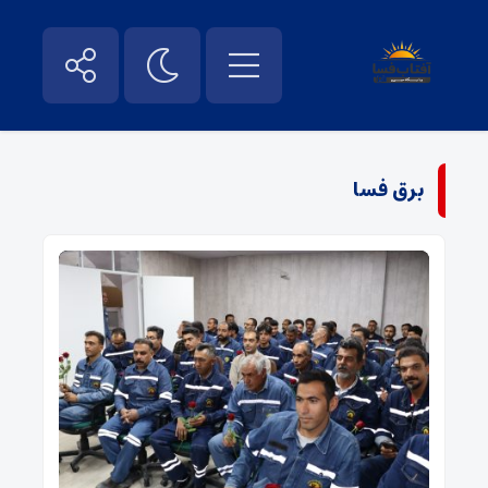
برق فسا