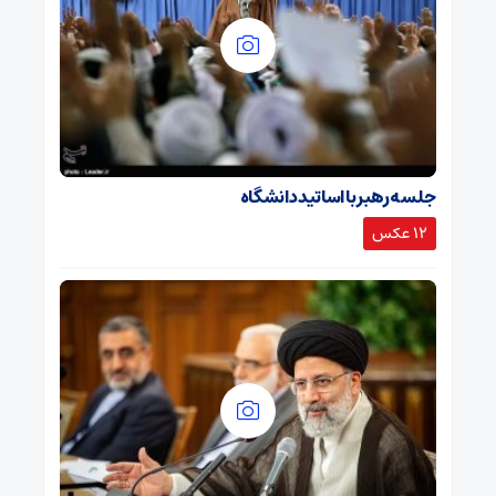
جلسه رهبر با اساتید دانشگاه
12 عکس