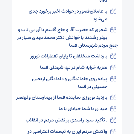
MRI
با عاملان‌قصور در حوادث اخیر برخورد جدی
می‌شود
شعری که حضرت آقا و حاج قاسم با آن بی تاب و
بیقرار شدند با خوانش دکتر محمدمهدی سیار در
جمع مردم شهرستان فسا
بازداشت متخلفان تا پایان تعطیلات نوروز
تعزیه خرابه شام در تپه شهدای فسا
پیاده روی جاماندگان و دلدادگان اربعین
حسینی در فسا
بازدید نوروزی نماینده فسا از بیمارستان ولیعصر
میدان با شما خیابان با ما
. تأکید سردار اسدی بر نقش مردم در انقلاب
واکنش مردم ایران به تجمعات اعتراضی در