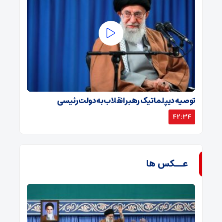
توصیه دیپلماتیک رهبر انقلاب به دولت رئیسی
42:34
عــکس ها