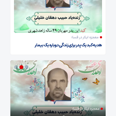
معجزه ایثار در فسا؛
هدیه کبد یک پدر برای زندگی دوباره یک بیمار
معجزه ایثار در فسا؛
مد