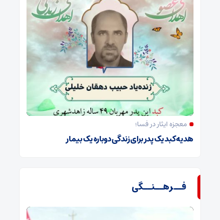
معجزه ایثار در فسا؛
هدیه کبد یک پدر برای زندگی دوباره یک بیمار
فــرهــنــگی