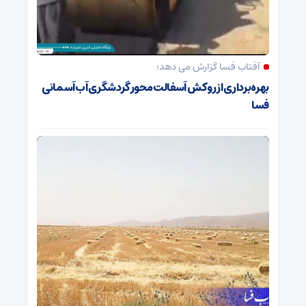
آفتاب فسا گزارش می دهد؛
بهره‌برداری از روکش آسفالت محور گردشگری آب‌آسمانی
فسا