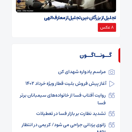
تجلیل از بزرگان دین تجلیل از معارف الهی
8 عکس
گــونــاگــون
مراسم یادواره شهدای کن
آغاز پیش فروش بلیت قطار ویژه خرداد ۱۴۰۲
روایت آفتاب فسا از خانواده‌های سیمبانان برتر
فسا
تشدید نظارت بر بازار فسا در تعطیلات
زانوی یزدانی جراحی می شود/ کریمی در انتظار