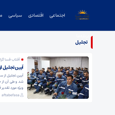
اجتماعی
اقتصادی
سیاسی
م
درباره ما
تجلیل
آفتاب فسا گزا
آیین تجلیل از
آیین تجلیل از س
ویژه مورد تقدیر ق
aftabefasa