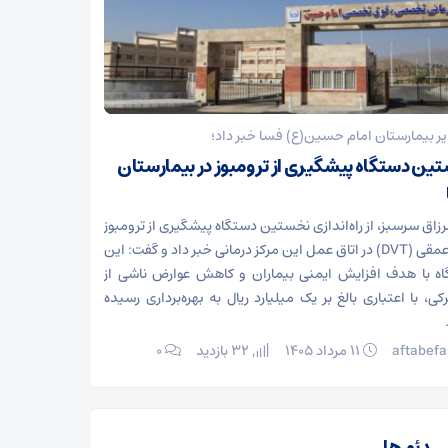
ر بیمارستان امام حسین(ع) فسا خبر داد؛
ین دستگاه پیشگیری از ترومبوز در بیمارستان
رزاق سرسبز، از راه‌اندازی نخستین دستگاه پیشگیری از ترومبوز
ورید عمقی (DVT) در اتاق عمل این مرکز درمانی خبر داد و گفت: این
ه با هدف افزایش ایمنی بیماران و کاهش عوارض ناشی از
کی، با اعتباری بالغ بر یک میلیارد ریال به بهره‌برداری رسیده
aftabefa
۱۱ مرداد ۱۴۰۵
32 بازدید
۰