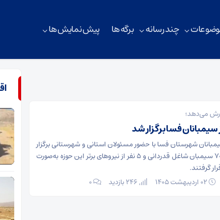
وضوعات
چند رسانه
برگه ها
پیش نمایش ها
اق
رش می‌دهد؛
 سیمبانان فسا برگزار شد
یمبانان شهرستان فسا با حضور مسئولان استانی و شهرستانی برگزار
شد و طی آن از ۷۰ سیمبان شاغل قدردانی و ۵ نفر از نیروهای برتر این حوزه به‌صورت
رار گرفتند.
۰۲ اردیبهشت ۱۴۰۵
246 بازدید
۰