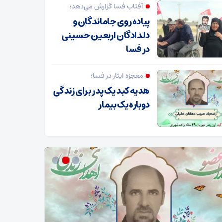
آفتاب فسا گزارش می‌دهد؛
پیاده روی جاماندگان و
دلدادگان اربعین حسینی
در فسا
معجزه ایثار در فسا؛
هدیه کبد یک پدر برای زندگی
دوباره یک بیمار