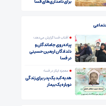
برای دامداری‌های فسا
تماعی
آفتاب فسا گزارش می‌دهد؛
پیاده روی جاماندگان و
دلدادگان اربعین حسینی
در فسا
معجزه ایثار در فسا؛
هدیه کبد یک پدر برای زندگی
دوباره یک بیمار