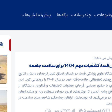
وضوعات
چند رسانه
برگه ها
پیش نمایش ها
اق
ارش می دهد؛
فیات مهم 1404 برای سلامت جامعه
نشگاه علوم پزشکی فسا، در راستای تحقق شعار ترجمان دانش، نتایج
مجموعه‌ای از طرح‌های تحقیقاتی خاتمه‌یافته خود در سال 1404 را رونمایی کرد. این
 با حضور مجتبی فرجام، معاونت تحقیقات و فناوری دانشگاه، از
فع پشه آئدس تا روش‌های نوین درمان سرطان ریه و هشدارهای
 در بر می‌گیرد که نویدبخش ارتقای چشمگیر شاخص‌های سلامت در
ست.
۰۷ اردیبهشت ۱۴۰۵
303 بازدید
۰