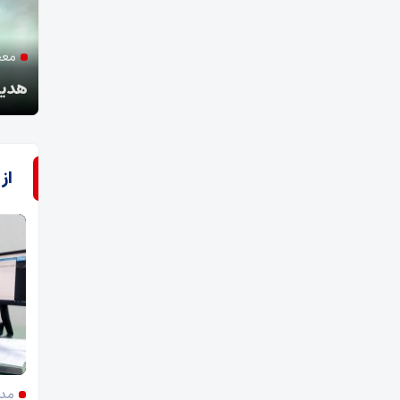
آفتاب فسا گزارش می‌دهد؛
معجز
پیاده روی جاماندگان و دلدادگان اربعین حسینی در
فسا
هدیه 
از
مدی