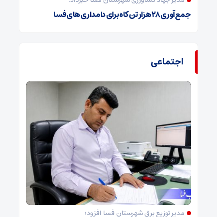
مدیر جهاد کشاورزی شهرستان فسا خبرداد:
جمع‌آوری ۲۸ هزار تن کاه برای دامداری‌های فسا
اجتماعی
مدیر توزیع برق شهرستان فسا افزود؛