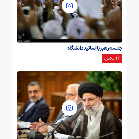
جلسه رهبر با اساتید دانشگاه
12 عکس