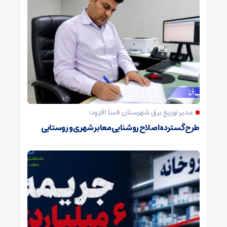
مدیر توزیع برق شهرستان فسا افزود؛
طرح گسترده اصلاح روشنایی معابر شهری و روستایی