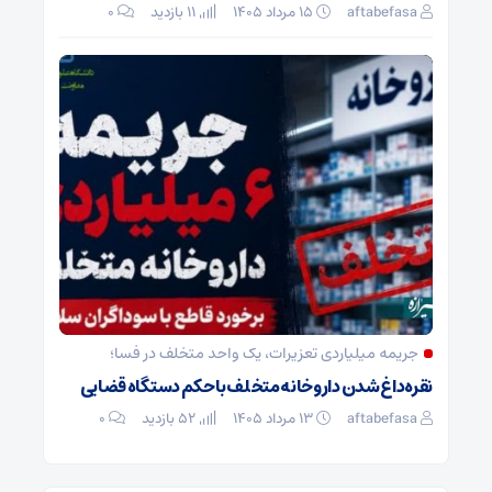
aftabefasa
۱۵ مرداد ۱۴۰۵
11 بازدید
۰
جریمه میلیاردی تعزیرات، یک واحد متخلف در فسا؛
نقره‌داغ شدن داروخانه متخلف با حکم دستگاه قضایی
aftabefasa
۱۳ مرداد ۱۴۰۵
52 بازدید
۰