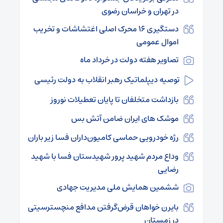
در تهران و خراسان رضوی
دستگیری ۱۶ محرک اصلی اغتشاشات و تخریب
اموال عمومی
تصاویر هفته دولت در خرداد ماه
توصیه دیپلماتیک رهبر انقلاب به دولت رئیسی
بازداشت متخلفان تا پایان تعطیلات نوروز
موشک های ایران ضامن آتش بس
رژه خودرویی حماسی کامیون‌داران فسا زیر باران
وداع مردم شهید پرور شهیدستان فسا با شهید
رضایی
ششمین همایش ملی مدیریت جهادی
بایرن خواهان قرض‌گرفتن مدافع منچسترسیتی
در زمستان