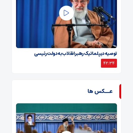
توصیه دیپلماتیک رهبر انقلاب به دولت رئیسی
42:34
عــکس ها