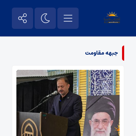
جبهه مقاومت