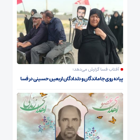
آفتاب فسا گزارش می‌دهد؛
پیاده روی جاماندگان و دلدادگان اربعین حسینی در فسا