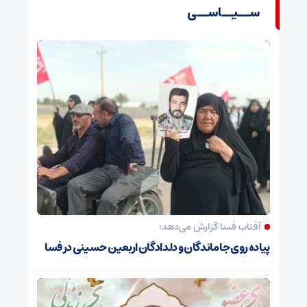
ســیــاســی
آفتاب فسا گزارش می‌دهد؛
پیاده روی جاماندگان و دلدادگان اربعین حسینی در فسا