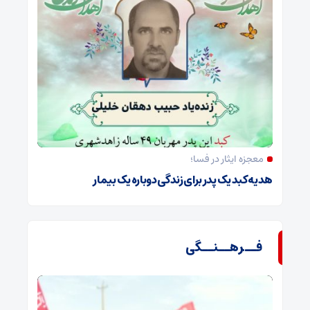
معجزه ایثار در فسا؛
هدیه کبد یک پدر برای زندگی دوباره یک بیمار
فــرهــنــگی