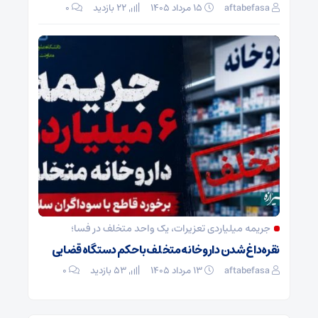
aftabefasa
۱۵ مرداد ۱۴۰۵
22 بازدید
۰
جریمه میلیاردی تعزیرات، یک واحد متخلف در فسا؛
نقره‌داغ شدن داروخانه متخلف با حکم دستگاه قضایی
aftabefasa
۱۳ مرداد ۱۴۰۵
53 بازدید
۰