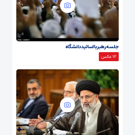
جلسه رهبر با اساتید دانشگاه
12 عکس