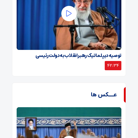
توصیه دیپلماتیک رهبر انقلاب به دولت رئیسی
42:34
عــکس ها