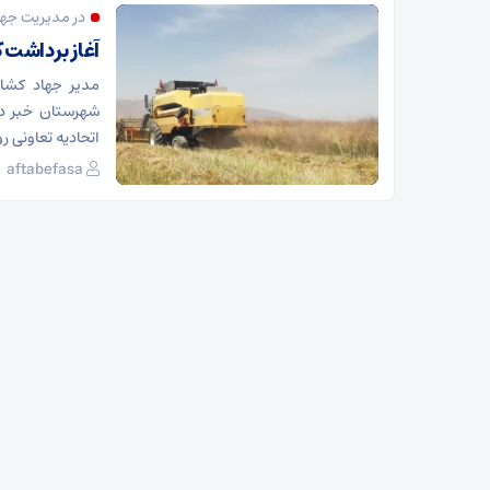
در مدیریت جه
آغاز برداشت 
مدیر جهاد کشاو
شهرستان خبر دا
اتحادیه تعاونی ر
aftabefasa