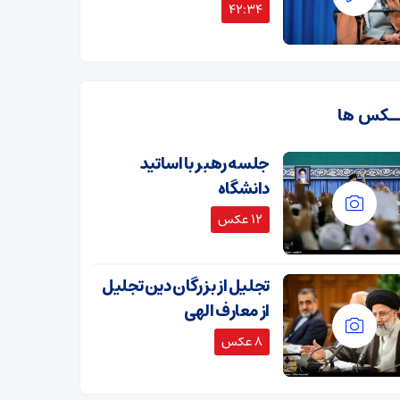
42:34
ـکس ها
جلسه رهبر با اساتید
دانشگاه
12 عکس
تجلیل از بزرگان دین تجلیل
از معارف الهی
8 عکس