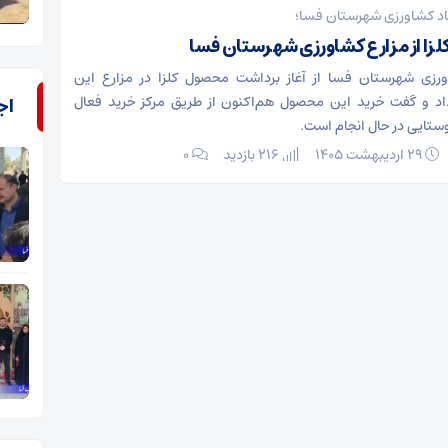
اد کشاورزی شهرستان فسا؛
کلزا از مزارع کشاورزی شهرستان فسا
رزی شهرستان فسا از آغاز برداشت محصول کلزا در مزارع این
د و گفت خرید این محصول هم‌اکنون از طریق مرکز خرید فعال
اج
وستایی در حال انجام است.
۲۹ اردیبهشت ۱۴۰۵
216 بازدید
۰