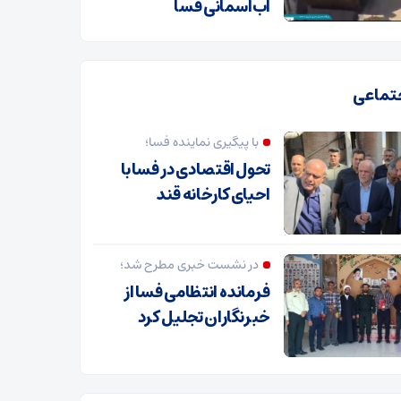
آب‌آسمانی فسا
تماعی
با پیگیری نماینده فسا؛
تحول اقتصادی در فسا با
احیای کارخانه قند
در نشست خبری مطرح شد؛
فرمانده انتظامی فسا از
خبرنگاران تجلیل کرد