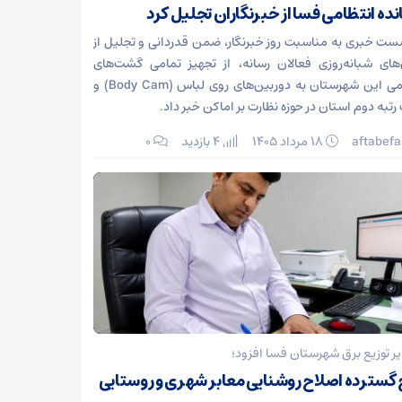
نده انتظامی فسا از خبرنگاران تجلیل کرد
ست خبری به مناسبت روز خبرنگار، ضمن قدردانی و تجلیل از
های شبانه‌روزی فعالان رسانه، از تجهیز تمامی گشت‌های
انتظامی این شهرستان به دوربین‌های روی لباس (Body Cam) و
تبه دوم استان در حوزه نظارت بر اماکن خبر داد.
aftabefa
۱۸ مرداد ۱۴۰۵
4 بازدید
۰
ر توزیع برق شهرستان فسا افزود؛
گسترده اصلاح روشنایی معابر شهری و روستایی