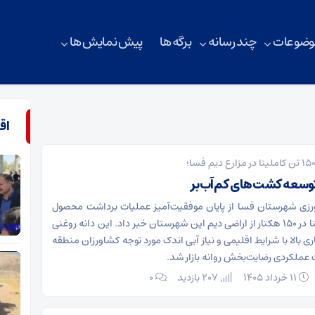
وضوعات
چند رسانه
برگه ها
پیش نمایش ها
اق
 توسعه کشت‌های کم‌آب‌بر
رزی شهرستان فسا از پایان موفقیت‌آمیز عملیات برداشت محصول
استراتژیک کاملینا در ۱۵۰ هکتار از اراضی دیم این شهرستان خبر داد. این دانه روغنی
ری بالا با شرایط اقلیمی و نیاز آبی اندک مورد توجه کشاورزان منطقه
بت عملکردی رضایت‌بخش روانه بازار شد.
۱۱ خرداد ۱۴۰۵
207 بازدید
۰