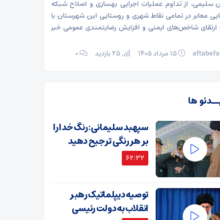
 سلیمی، از تداوم عملیات اجرایی بهسازی و اصلاح شبکه
یی معابر در تمامی نقاط شهری و روستایی این شهرستان با
رتقای شاخص‌های ایمنی و افزایش رضایتمندی عمومی خبر
aftabefa
۱۵ مرداد ۱۴۰۵
25 بازدید
۰
ــدئو ها
سپهبد سلیمانی: رنگ خدا را
بر هر رنگی ترجیح دهید
62:32
توصیه دیپلماتیک رهبر
انقلاب به دولت رئیسی