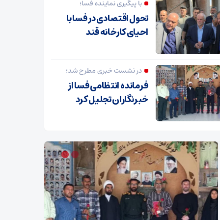
با پیگیری نماینده فسا؛
تحول اقتصادی در فسا با
احیای کارخانه قند
در نشست خبری مطرح شد؛
فرمانده انتظامی فسا از
خبرنگاران تجلیل کرد