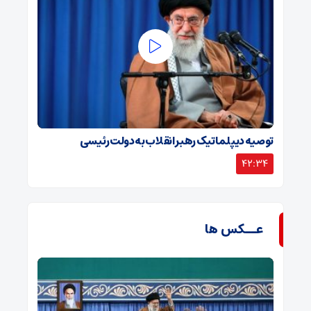
توصیه دیپلماتیک رهبر انقلاب به دولت رئیسی
42:34
عــکس ها