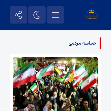
حماسه مردمی