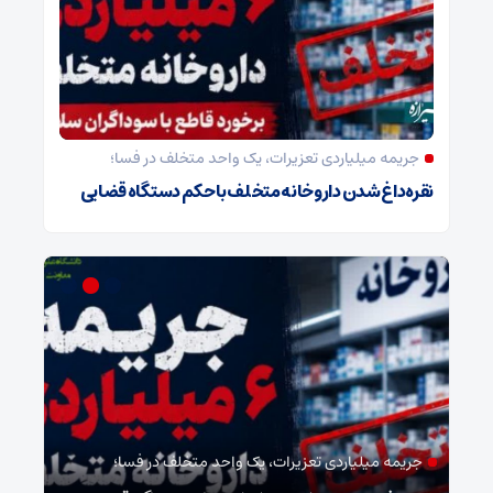
جریمه میلیاردی تعزیرات، یک واحد متخلف در فسا؛
نقره‌داغ شدن داروخانه متخلف با حکم دستگاه قضایی
جریمه میلیاردی تعزیرات، یک واحد متخلف در فسا؛
مد