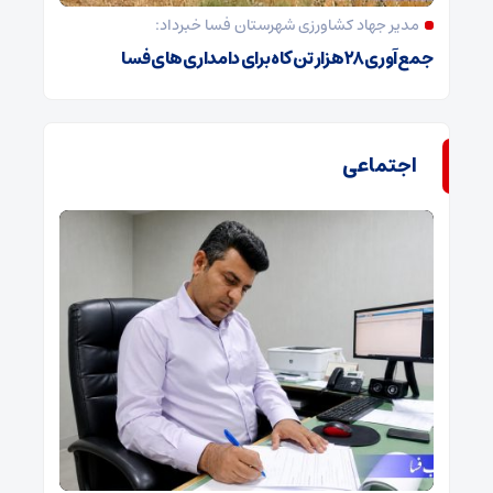
مدیر جهاد کشاورزی شهرستان فسا خبرداد:
جمع‌آوری ۲۸ هزار تن کاه برای دامداری‌های فسا
اجتماعی