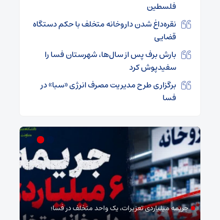
فلسطین
نقره‌داغ شدن داروخانه متخلف با حکم دستگاه
قضایی
بارش برف پس از سال‌ها، شهرستان فسا را
سفیدپوش کرد
برگزاری طرح مدیریت مصرف انرژی «سبا» در
فسا
جریمه میلیاردی تعزیرات، یک واحد متخلف در فسا؛
مد