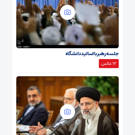
جلسه رهبر با اساتید دانشگاه
12 عکس