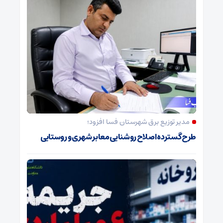
مدیر توزیع برق شهرستان فسا افزود؛
طرح گسترده اصلاح روشنایی معابر شهری و روستایی