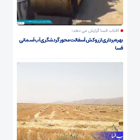
آفتاب فسا گزارش می دهد؛
بهره‌برداری از روکش آسفالت محور گردشگری آب‌آسمانی
فسا