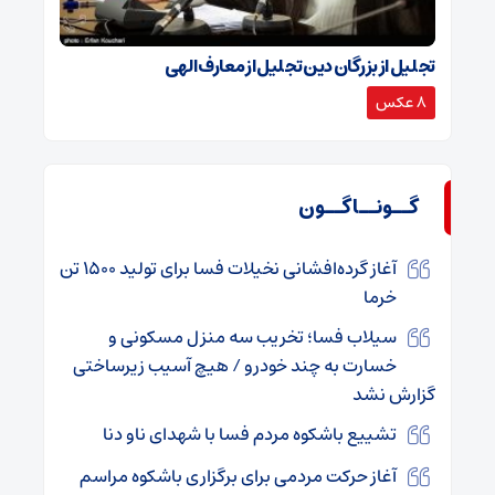
تجلیل از بزرگان دین تجلیل از معارف الهی
8 عکس
گــونــاگــون
آغاز گرده‌افشانی نخیلات فسا برای تولید ۱۵۰۰ تن
خرما
سیلاب فسا؛ تخریب سه منزل مسکونی و
خسارت به چند خودرو / هیچ آسیب زیرساختی
گزارش نشد
تشییع باشکوه مردم فسا با شهدای ناو دنا
آغاز حرکت مردمی برای برگزاری باشکوه مراسم