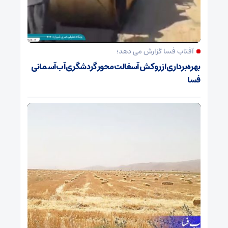
آفتاب فسا گزارش می دهد؛
بهره‌برداری از روکش آسفالت محور گردشگری آب‌آسمانی
فسا