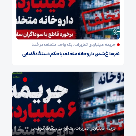
جریمه میلیاردی تعزیرات، یک واحد متخلف در فسا؛
نقره‌داغ شدن داروخانه متخلف با حکم دستگاه قضایی
جریمه میلیاردی تعزیرات، یک واحد متخلف در فسا؛
مد