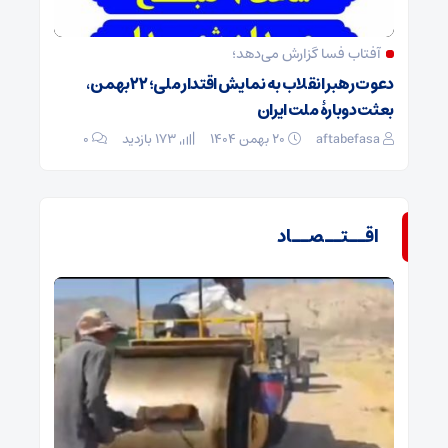
آفتاب فسا گزارش می‌دهد؛
دعوت رهبر انقلاب به نمایش اقتدار ملی؛ ۲۲ بهمن،
بعثت دوبارۀ ملت ایران
aftabefasa
۲۰ بهمن ۱۴۰۴
173 بازدید
۰
اقــتــصــاد