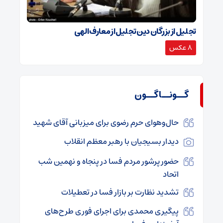
تجلیل از بزرگان دین تجلیل از معارف الهی
8 عکس
گــونــاگــون
حال‌وهوای حرم رضوی برای میزبانی آقای شهید
دیدار بسیجیان با رهبر معظم انقلاب
حضور پرشور مردم فسا در پنجاه و نهمین شب
اتحاد
تشدید نظارت بر بازار فسا در تعطیلات
پیگیری محمدی برای اجرای فوری طرح‌های