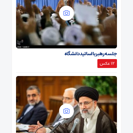
جلسه رهبر با اساتید دانشگاه
12 عکس