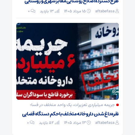
طرح گسترده اصلاح روشنایی معابر شهری و روستایی
aftabefasa
۱۵ مرداد ۱۴۰۵
13 بازدید
۰
جریمه میلیاردی تعزیرات، یک واحد متخلف در فسا؛
نقره‌داغ شدن داروخانه متخلف با حکم دستگاه قضایی
aftabefasa
۱۳ مرداد ۱۴۰۵
52 بازدید
۰