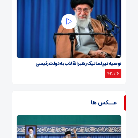
توصیه دیپلماتیک رهبر انقلاب به دولت رئیسی
42:34
عــکس ها