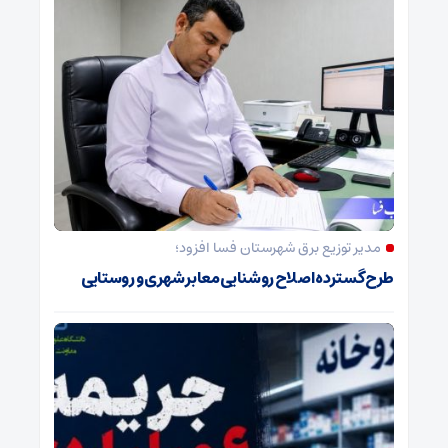
مدیر توزیع برق شهرستان فسا افزود؛
طرح گسترده اصلاح روشنایی معابر شهری و روستایی