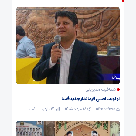
شفافیت مدیریتی؛
اولویت اصلی فرماندار جدید فسا
aftabefasa
۱۸ مرداد ۱۴۰۵
14 بازدید
۰