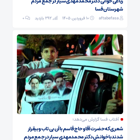
رباعی خوانی دکتر محمدمهدی سیار در جمع مردم
شهرستان فسا
aftabefasa
۱۰ فروردین ۱۴۰۵
292 بازدید
۰
آفتاب فسا گزارش می‌دهد؛
شعری که حضرت آقا و حاج قاسم با آن بی تاب و بیقرار
شدند با خوانش دکتر محمدمهدی سیار در جمع مردم