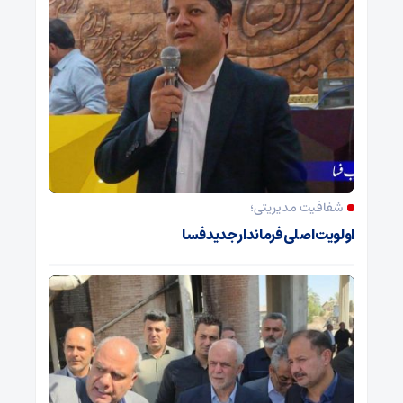
شفافیت مدیریتی؛
اولویت اصلی فرماندار جدید فسا