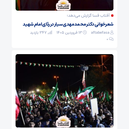
آفتاب فسا گزارش می‌دهد؛
شعرخوانی دکتر محمدمهدی سیار در رثای امام شهید
aftabefasa
۱۳ فروردین ۱۴۰۵
347 بازدید
۰