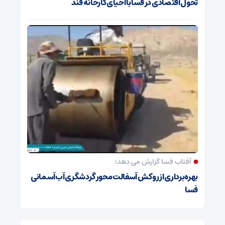
تحول اقتصادی در فسا با احیای کارخانه قند
آفتاب فسا گزارش می دهد؛
بهره‌برداری از روکش آسفالت محور گردشگری آب‌آسمانی
فسا