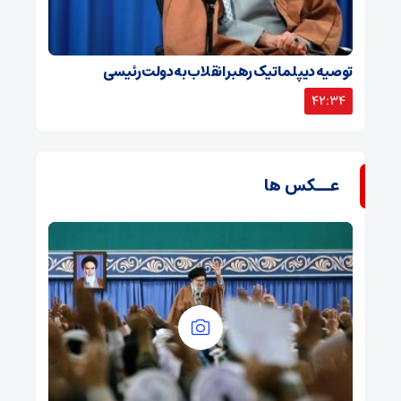
توصیه دیپلماتیک رهبر انقلاب به دولت رئیسی
42:34
عــکس ها