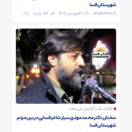
شهرستان فسا
aftabefasa
۱۰ فروردین ۱۴۰۵
184 بازدید
۰
آفتاب فسا گزارش می‌دهد؛
سخنان دکتر محمدمهدی سیار شاعر فسایی در بین مردم
شهرستان فسا