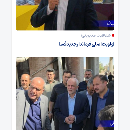
شفافیت مدیریتی؛
اولویت اصلی فرماندار جدید فسا