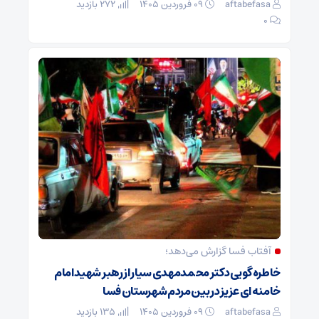
aftabefasa
۰۹ فروردین ۱۴۰۵
272 بازدید
۰
آفتاب فسا گزارش می‌دهد؛
خاطره گویی دکتر محمدمهدی سیار از رهبر شهید امام
خامنه ای عزیز در بین مردم شهرستان فسا
aftabefasa
۰۹ فروردین ۱۴۰۵
135 بازدید