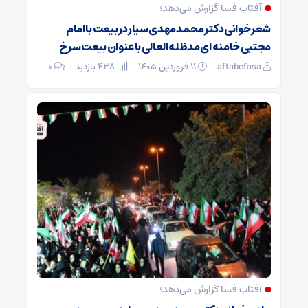
آفتاب فسا گزارش می‌دهد؛
شعر خوانی دکتر محمدمهدی سیار در بیعت با امام
مجتبی خامنه ای مدظله العالی با عنوان بیعت سرخ
aftabefasa
۱۱ فروردین ۱۴۰۵
438 بازدید
۰
آفتاب فسا گزارش می‌دهد؛