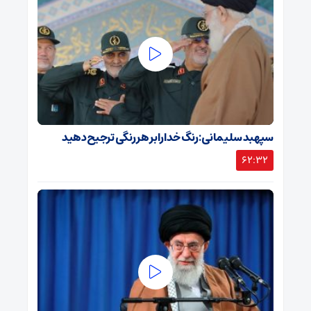
سپهبد سلیمانی: رنگ خدا را بر هر رنگی ترجیح دهید
62:32