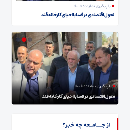
با پیگیری نماینده فسا؛
تحول اقتصادی در فسا با احیای کارخانه قند
با پیگیری نماینده فسا؛
در
تحول اقتصادی در فسا با احیای کارخانه قند
فرما
از جــامـعه چه خبر؟