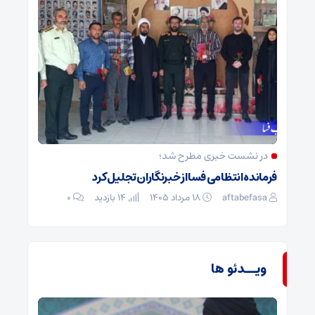
در نشست خبری مطرح شد؛
فرمانده انتظامی فسا از خبرنگاران تجلیل کرد
aftabefasa
۱۸ مرداد ۱۴۰۵
14 بازدید
۰
ویــدئو ها