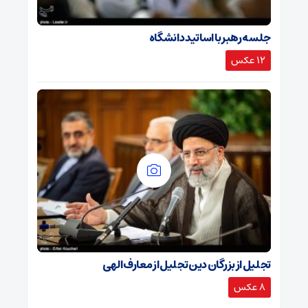
جلسه رهبر با اساتید دانشگاه
12 عکس
تجلیل از بزرگان دین تجلیل از معارف الهی
8 عکس