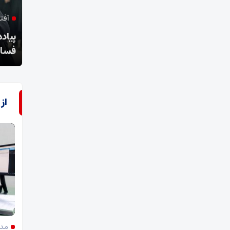
آفتاب فسا گزارش می‌دهد؛
معجز
پیاده روی جاماندگان و دلدادگان اربعین حسینی در
فسا
هدیه 
از
مدی