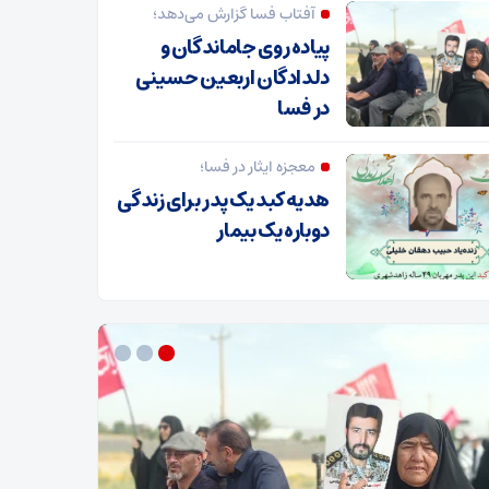
آفتاب فسا گزارش می‌دهد؛
پیاده روی جاماندگان و
دلدادگان اربعین حسینی
در فسا
معجزه ایثار در فسا؛
هدیه کبد یک پدر برای زندگی
دوباره یک بیمار