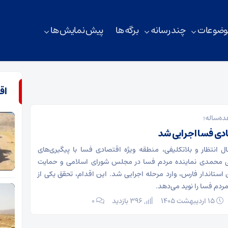
وضوعات
چند رسانه
برگه ها
پیش نمایش ها
اق
ده‌ساله؛
دی فسا اجرایی شد
 انتظار و بلاتکلیفی، منطقه ویژه اقتصادی فسا با پیگیری‌های
محمدی نماینده مردم فسا در مجلس شورای اسلامی و حمایت
ستاندار فارس، وارد مرحله اجرایی شد. این اقدام، تحقق یکی از
ردم فسا را نوید می‌دهد.
۱۵ اردیبهشت ۱۴۰۵
396 بازدید
۰