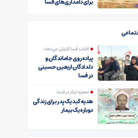
برای دامداری‌های فسا
تماعی
آفتاب فسا گزارش می‌دهد؛
پیاده روی جاماندگان و
دلدادگان اربعین حسینی
در فسا
معجزه ایثار در فسا؛
هدیه کبد یک پدر برای زندگی
دوباره یک بیمار