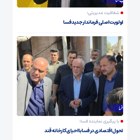
شفافیت مدیریتی؛
اولویت اصلی فرماندار جدید فسا
با پیگیری نماینده فسا؛
تحول اقتصادی در فسا با احیای کارخانه قند