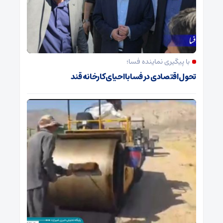
با پیگیری نماینده فسا؛
تحول اقتصادی در فسا با احیای کارخانه قند