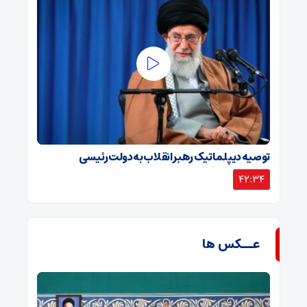
توصیه دیپلماتیک رهبر انقلاب به دولت رئیسی
42:34
عــکس ها