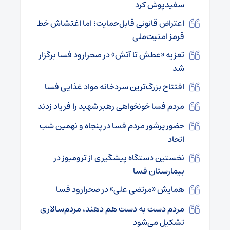
سفیدپوش کرد
اعتراض قانونی قابل‌حمایت؛ اما اغتشاش خط
قرمز امنیت‌ملی
تعزیه «عطش تا آتش» در صحرارود فسا برگزار
شد
افتتاح بزرگ‌ترین سردخانه مواد غذایی فسا
مردم فسا خونخواهی رهبر شهید را فریاد زدند
حضور پرشور مردم فسا در پنجاه و نهمین شب
اتحاد
نخستین دستگاه پیشگیری از ترومبوز در
بیمارستان فسا
همایش «مرتضی علی» در صحرارود فسا
مردم دست به‌ دست هم دهند، مردم‌سالاری
تشکیل می‌شود