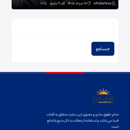
aftabefasa
۱۸ مرداد ۱۴۰۵
9 بازدید
۰
sa
جستجو
برای:
تمام حقوق مادی و معنوی این سایت متعلق به آفتاب
فسا می باشد و استفاده از مطالب با ذکر منبع بلامانع
است.