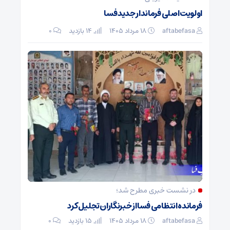
اولویت اصلی فرماندار جدید فسا
aftabefasa
۱۸ مرداد ۱۴۰۵
14 بازدید
۰
در نشست خبری مطرح شد؛
فرمانده انتظامی فسا از خبرنگاران تجلیل کرد
aftabefasa
۱۸ مرداد ۱۴۰۵
15 بازدید
۰