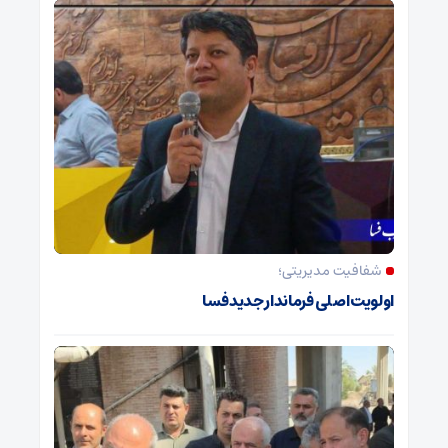
شفافیت مدیریتی؛
اولویت اصلی فرماندار جدید فسا