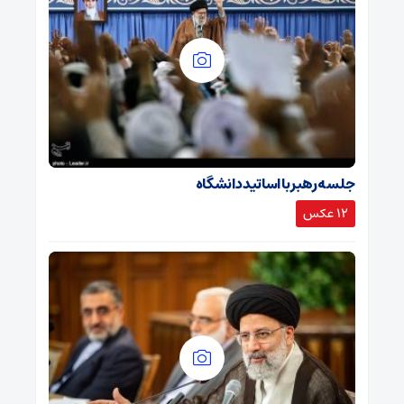
جلسه رهبر با اساتید دانشگاه
12 عکس