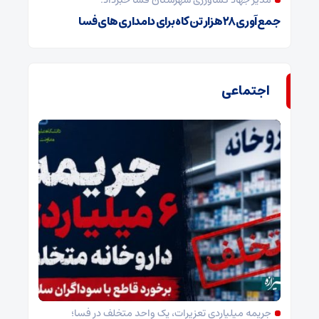
مدیر جهاد کشاورزی شهرستان فسا خبرداد:
جمع‌آوری ۲۸ هزار تن کاه برای دامداری‌های فسا
اجتماعی
جریمه میلیاردی تعزیرات، یک واحد متخلف در فسا؛