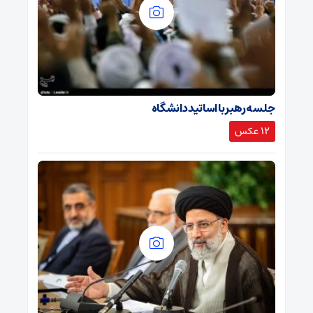
جلسه رهبر با اساتید دانشگاه
12 عکس