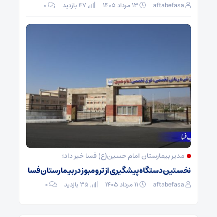
aftabefasa
۱۳ مرداد ۱۴۰۵
47 بازدید
۰
مدیر بیمارستان امام حسین(ع) فسا خبر داد؛
نخستین دستگاه پیشگیری از ترومبوز در بیمارستان فسا
aftabefasa
۱۱ مرداد ۱۴۰۵
35 بازدید
۰