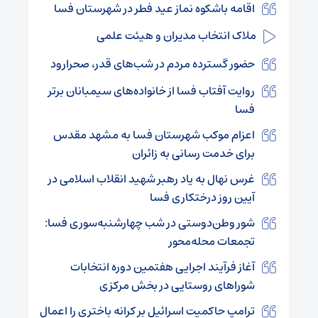
اقامه باشکوه نماز عید فطر در شهرستان فسا
ملاک انتخاب مدیران و هیئت علمی
حضور گسترده مردم در شب‌های قدر، صحرارود
روایت آفتاب فسا از خانواده‌های سیمبانان برتر
فسا
اعزام موکب شهرستان فسا به مشهد مقدس
برای خدمت رسانی به زائران
غرس نهال به یاد رهبر شهید انقلاب اسلامی در
آیین روز درختکاری فسا
شور وطن‌دوستی در شب چهارشنبه‌سوری فسا:
تجمعات محله‌محور
آغاز فرآیند اجرایی هفتمین دوره انتخابات
شوراهای روستایی در بخش مرکزی
ترامپ حاکمیت اسرائیل بر کرانه باختری را اعمال