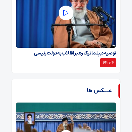
توصیه دیپلماتیک رهبر انقلاب به دولت رئیسی
42:34
عــکس ها